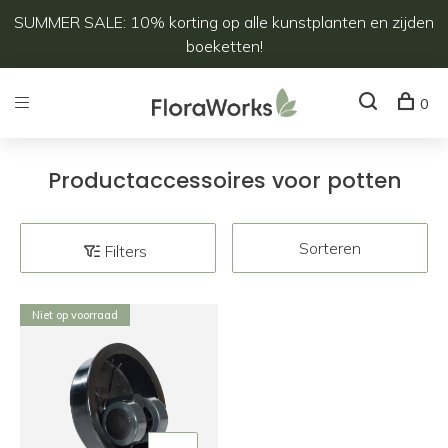
SUMMER SALE: 10% korting op alle kunstplanten en zijden
boeketten!
0
Productaccessoires voor potten
Sorteren
Filters
Niet op voorraad