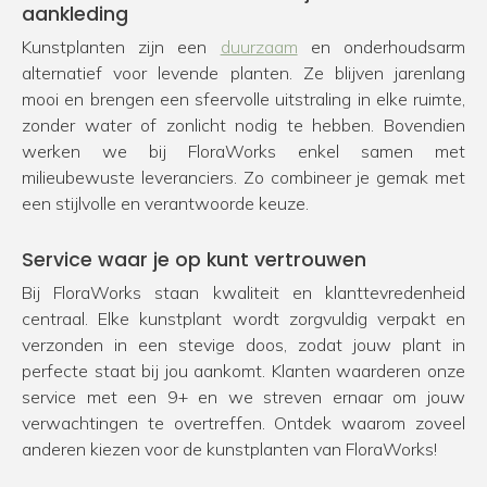
aankleding
Kunstplanten zijn een
duurzaam
en onderhoudsarm
alternatief voor levende planten. Ze blijven jarenlang
mooi en brengen een sfeervolle uitstraling in elke ruimte,
zonder water of zonlicht nodig te hebben. Bovendien
werken we bij FloraWorks enkel samen met
milieubewuste leveranciers. Zo combineer je gemak met
een stijlvolle en verantwoorde keuze.
Service waar je op kunt vertrouwen
Bij FloraWorks staan kwaliteit en klanttevredenheid
centraal. Elke kunstplant wordt zorgvuldig verpakt en
verzonden in een stevige doos, zodat jouw plant in
perfecte staat bij jou aankomt. Klanten waarderen onze
service met een 9+ en we streven ernaar om jouw
verwachtingen te overtreffen. Ontdek waarom zoveel
anderen kiezen voor de kunstplanten van FloraWorks!