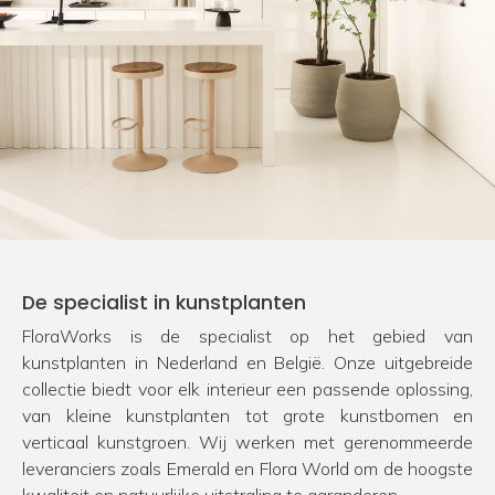
De specialist in kunstplanten
FloraWorks is de specialist op het gebied van
kunstplanten in Nederland en België. Onze uitgebreide
collectie biedt voor elk interieur een passende oplossing,
van kleine kunstplanten tot grote kunstbomen en
verticaal kunstgroen. Wij werken met gerenommeerde
leveranciers zoals Emerald en Flora World om de hoogste