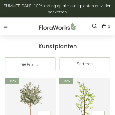
SUMMER SALE: 10% korting op alle kunstplanten en zijden
boeketten!
0
Kunstplanten
Sorteren
Filters
-10%
-10%