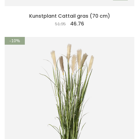
Kunstplant Cattail gras (70 cm)
46.76
51,95
-10%