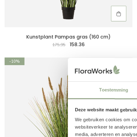
Kunstplant Pampas gras (160 cm)
158.36
175,95
-10%
Toestemming
Deze website maakt gebruik
We gebruiken cookies om cont
websiteverkeer te analyseren
media, adverteren en analys