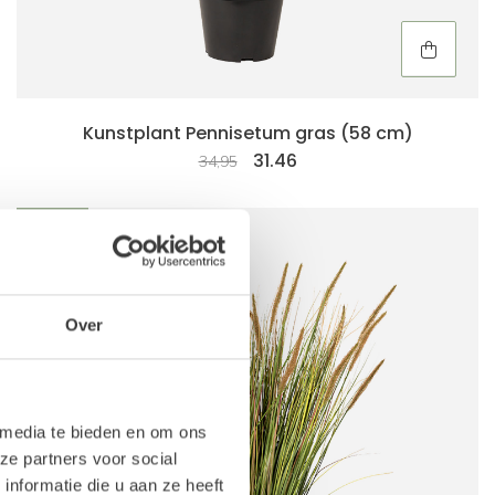
Kunstplant Pennisetum gras (58 cm)
31.46
34,95
-10%
Over
 media te bieden en om ons
ze partners voor social
nformatie die u aan ze heeft