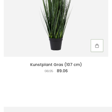
Kunstplant Gras (107 cm)
89.06
98,95