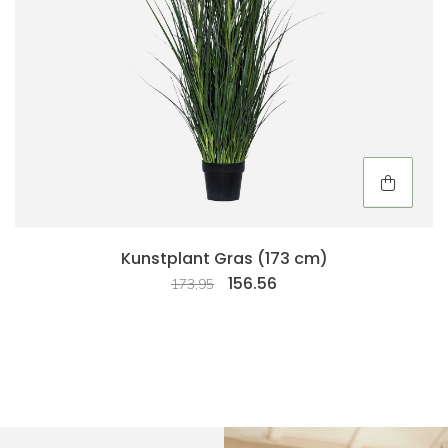
Kunstplant Gras (173 cm)
156.56
173,95