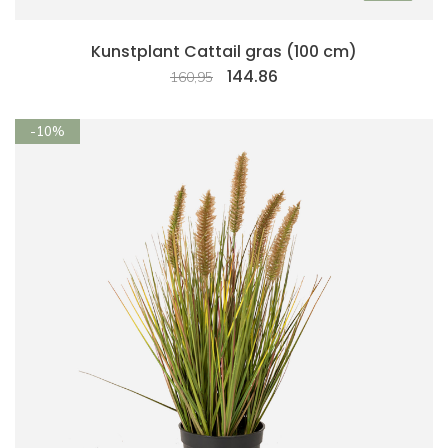
Kunstplant Cattail gras (100 cm)
144.86
160,95
-10%