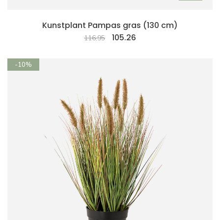
Kunstplant Pampas gras (130 cm)
105.26
116,95
-10%