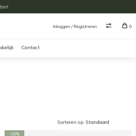
ten!
Inloggen / Registreren
0
akelijk
Contact
Sorteren op:
-10%