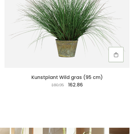
Kunstplant Wild gras (95 cm)
162.86
180,95