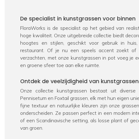
De specialist in kunstgrassen voor binnen
FloraWorks is de specialist op het gebied van reali
hoge kwaliteit. Onze uitgebreide collectie biedt decor
hoogtes en stijlen, geschikt voor gebruik in hui
restaurant. Of je nu een speels accent zoekt of e
verzachten, met onze kunstgrassen in pot voeg je e
en groene sfeer toe aan elke ruimte.
Ontdek de veelzijdigheid van kunstgrassen
Onze collectie kunstgrassen bestaat uit diverse
Pennisetum en Foxtail grassen, elk met hun eigen uniek
fijne textuur en natuurlijke kleuren zijn onze grass
onderscheiden. Ze passen perfect in een modern inter
of een Scandinavische setting, als losse plant of ge
van groen.