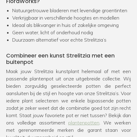
FloraWorks?
Natuurgetrouwe bladeren met levendige groentinten
Verkrijgbaar in verschillende hoogtes en modellen
Ideaal als blikvanger in huis of zakelijke omgeving
Geen water, licht of onderhoud nodig
Duurzaam alternatief voor echte Strelitzia’s
Combineer een kunst Strelitzia met een
buitenpot
Maak jouw Strelitzia kunstplant helemaal af met een
passende plantenpot uit onze uitgebreide collectie. Wij
bieden zorgvuldig geselecteerde potten die perfect
aansluiten bij de stijl en hoogte van onze Strelitzia’s. Voor
iedere plant selecteren we enkele bijpassende potten
zodat je zeker weet dat de combinatie goed tot zijn recht
komt. Staat jouw favoriete pot er niet tussen? Bekijk dan
ons volledige assortiment
plantenpotten
. We werken
met gerenommeerde merken die garant staan voor