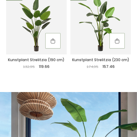
Kunstplant Strelitzia (190 cm)
Kunstplant Strelitzia (230 cm)
119.66
157.46
132,95
174,95