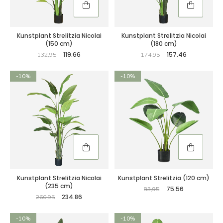
Kunstplant Strelitzia Nicolai
Kunstplant Strelitzia Nicolai
(150 cm)
(180 cm)
119.66
157.46
132,95
174,95
-10%
-10%
Kunstplant Strelitzia Nicolai
Kunstplant Strelitzia (120 cm)
(235 cm)
75.56
83,95
234.86
260,95
-10%
-10%