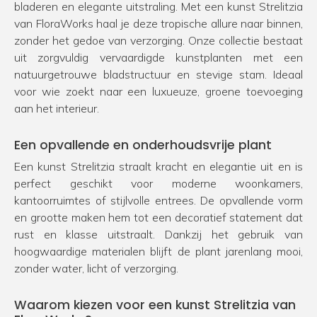
bladeren en elegante uitstraling. Met een kunst Strelitzia
van FloraWorks haal je deze tropische allure naar binnen,
zonder het gedoe van verzorging. Onze collectie bestaat
uit zorgvuldig vervaardigde kunstplanten met een
natuurgetrouwe bladstructuur en stevige stam. Ideaal
voor wie zoekt naar een luxueuze, groene toevoeging
aan het interieur.
Een opvallende en onderhoudsvrije plant
Een kunst Strelitzia straalt kracht en elegantie uit en is
perfect geschikt voor moderne woonkamers,
kantoorruimtes of stijlvolle entrees. De opvallende vorm
en grootte maken hem tot een decoratief statement dat
rust en klasse uitstraalt. Dankzij het gebruik van
hoogwaardige materialen blijft de plant jarenlang mooi,
zonder water, licht of verzorging.
Waarom kiezen voor een kunst Strelitzia van