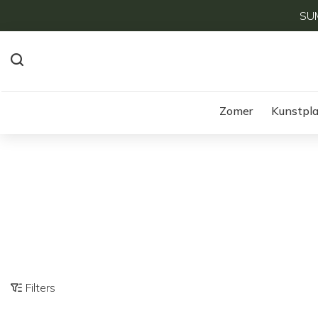
SUM
Zomer
Kunstpl
Filters