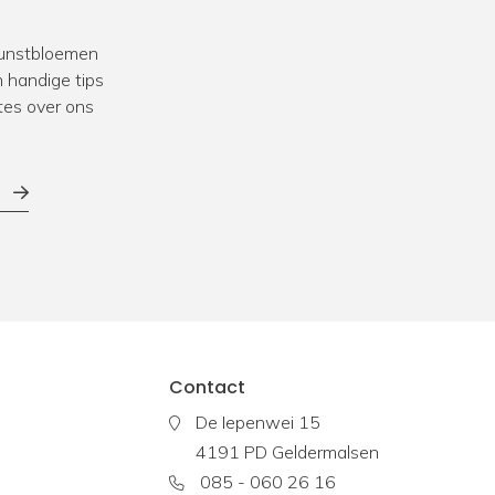
 kunstbloemen
 handige tips
tes over ons
Contact
De Iepenwei 15
4191 PD Geldermalsen
085 - 060 26 16