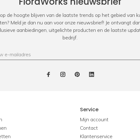
FloraWorks nieuwsbrief
 op de hoogte blijven van de laatste trends op het gebied van
ten? Meld je dan nu aan voor onze nieuwsbrief! Je ontvangt dan
xclusieve aanbiedingen, uitgelichte producten en de laatste upda
bedrijf.
Service
n
Mijn account
men
Contact
etten
Klantenservice