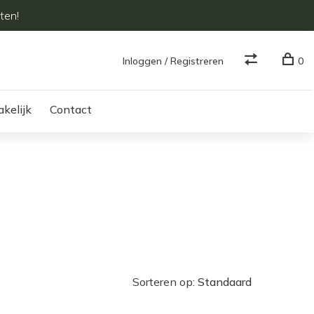
ten!
Inloggen / Registreren
0
akelijk
Contact
Sorteren op: