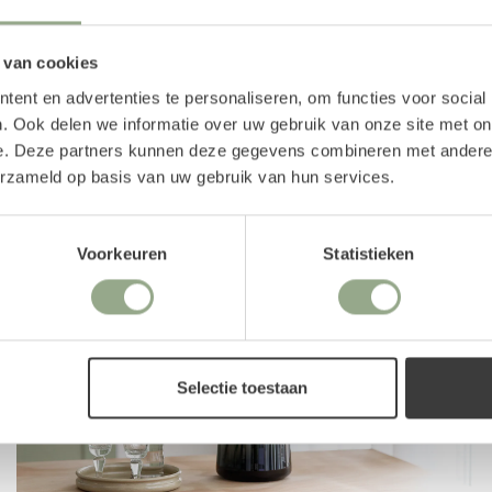
Bekijk onze andere categorieën
ine te bestellen in onze
 van cookies
ent en advertenties te personaliseren, om functies voor social
. Ook delen we informatie over uw gebruik van onze site met on
e. Deze partners kunnen deze gegevens combineren met andere i
erzameld op basis van uw gebruik van hun services.
Voorkeuren
Statistieken
Selectie toestaan