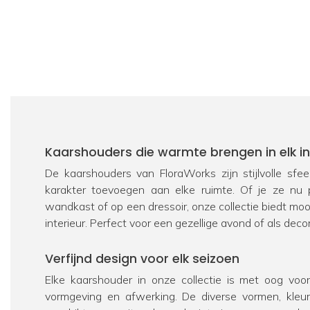
Kaarshouders die warmte brengen in elk in
De kaarshouders van FloraWorks zijn stijlvolle sf
karakter toevoegen aan elke ruimte. Of je ze nu p
wandkast of op een dressoir, onze collectie biedt mo
interieur. Perfect voor een gezellige avond of als dec
Verfijnd design voor elk seizoen
Elke kaarshouder in onze collectie is met oog voor
vormgeving en afwerking. De diverse vormen, kleu