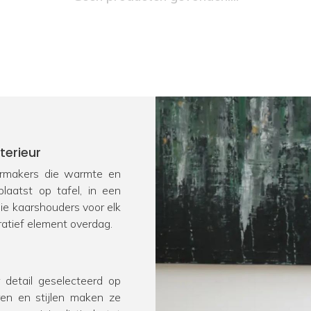
terieur
eermakers die warmte en
laatst op tafel, in een
oie kaarshouders voor elk
oratief element overdag.
 detail geselecteerd op
ren en stijlen maken ze