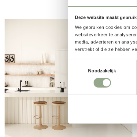
warme en stijlvolle finishing touch. Eenvoudig onl
webshop.
Deze website maakt gebruik
We gebruiken cookies om cont
websiteverkeer te analyseren
media, adverteren en analys
verstrekt of die ze hebben v
Toestemmingsselectie
Noodzakelijk