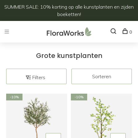
SUMMER SALE: 10% korting op alle kunstplanten en zijden
boeketten!
0
Grote kunstplanten
Sorteren
Filters
-10%
-10%