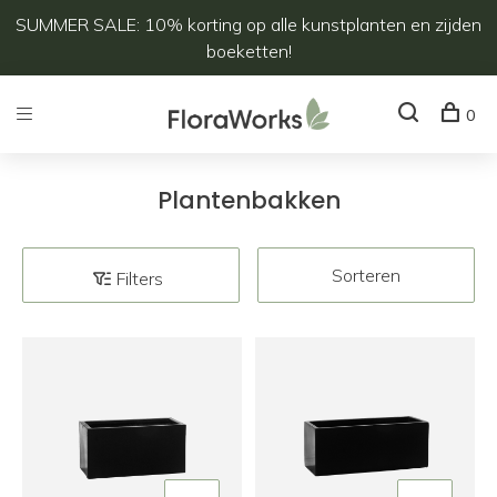
SUMMER SALE: 10% korting op alle kunstplanten en zijden
boeketten!
0
Plantenbakken
Sorteren
Filters