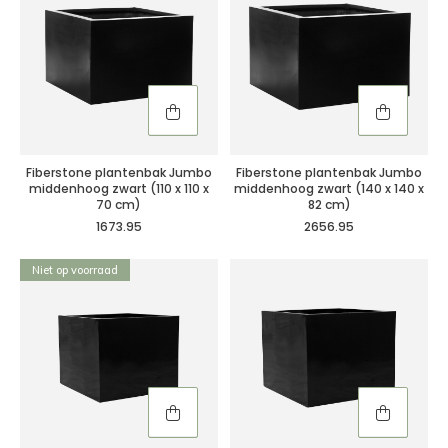
Fiberstone plantenbak Jumbo
Fiberstone plantenbak Jumbo
middenhoog zwart (110 x 110 x
middenhoog zwart (140 x 140 x
70 cm)
82 cm)
1673.95
2656.95
Niet op voorraad