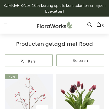
SUMMER SALE: 10% korting op alle kunstplanten en zijden
boeketten!
0
Producten getagd met Rood
Sorteren
Filters
-40%