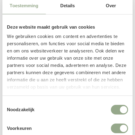
Toestemming
Details
Over
Deze website maakt gebruik van cookies
We gebruiken cookies om content en advertenties te
personaliseren, om functies voor social media te bieden
en om ons websiteverkeer te analyseren. Ook delen we
informatie over uw gebruik van onze site met onze
partners voor social media, adverteren en analyse. Deze
partners kunnen deze gegevens combineren met andere
informatie die u aan ze heeft verstrekt of die ze hebben
verzameld op basis van uw gebruik van hun services.
Kunstplanten
Toestemmingsselectie
In onze collectie kunstplanten vind je een uitgebreid
Noodzakelijk
aanbod van kamerplanten, bomen, grassen,
hangplanten en verticaal groen.
Voorkeuren