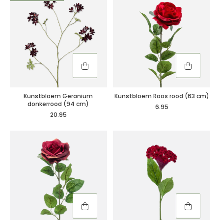
Kunstbloem Geranium
Kunstbloem Roos rood (63 cm)
donkerrood (94 cm)
6.95
20.95