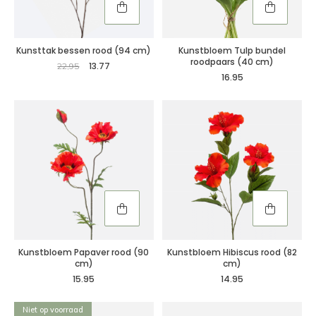
Kunsttak bessen rood (94 cm)
Kunstbloem Tulp bundel
roodpaars (40 cm)
13.77
22,95
16.95
Kunstbloem Papaver rood (90
Kunstbloem Hibiscus rood (82
cm)
cm)
15.95
14.95
Niet op voorraad