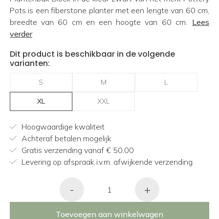
Pots is een fiberstone planter met een lengte van 60 cm,
breedte van 60 cm en een hoogte van 60 cm.
Lees
verder
Dit product is beschikbaar in de volgende
varianten:
S
M
L
XL
XXL
Hoogwaardige kwaliteit
Achteraf betalen mogelijk
Gratis verzending vanaf € 50,00
Levering op afspraak i.v.m. afwijkende verzending
-
+
Toevoegen aan winkelwagen