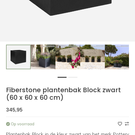
1
2
Fiberstone plantenbak Block zwart
(60 x 60 x 60 cm)
345,95
Op voorraad
Plantenbak Block in de kleur zwart van het merk Pottery