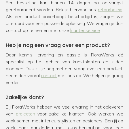
Een bestelling kan binnen 14 dagen na ontvangst
geretourneerd worden. Bekijk hiervoor ons
retourbeleid
.
Als een product onverhoopt beschadigd is, zorgen we
uiteraard voor een passende oplossing. We vragen je dan
contact op te nemen met onze
klantenservice
.
Heb je nog een vraag over een product?
Door kennis, ervaring en passie is FloraWorks dé
specialist op het gebied van kunstplanten en zijden
bloemen. Dus zit je nog met een vraag over een product,
neem dan vooral
contact
met ons op. We helpen je graag
verder.
Zakelijke klant?
Bij FloraWorks hebben we veel ervaring in het opleveren
van
projecten
voor zakelijke klanten. Ook werken we
vaak samen met interieurstylisten en designers. Ben jij op
zoek naar aankleding met kunstbeplanting voor een