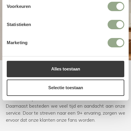
Voorkeuren
Statistieken
Marketing
Alles toestaan
Uitstekende service
Bij FloraWorks worden we blij van enthousiaste klanten.
Selectie toestaan
Om dit te bereiken kiezen we voor natuurgetrouwe en
duurzame producten van de beste leveranciers.
Daarnaast besteden we veel tijd en aandacht aan onze
service. Door te streven naar een 9+ ervaring, zorgen we
ervoor dat onze klanten onze fans worden.