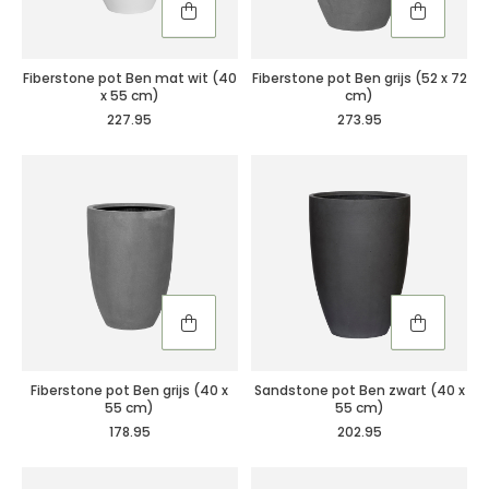
Fiberstone pot Ben mat wit (40
Fiberstone pot Ben grijs (52 x 72
x 55 cm)
cm)
227.95
273.95
Fiberstone pot Ben grijs (40 x
Sandstone pot Ben zwart (40 x
55 cm)
55 cm)
178.95
202.95