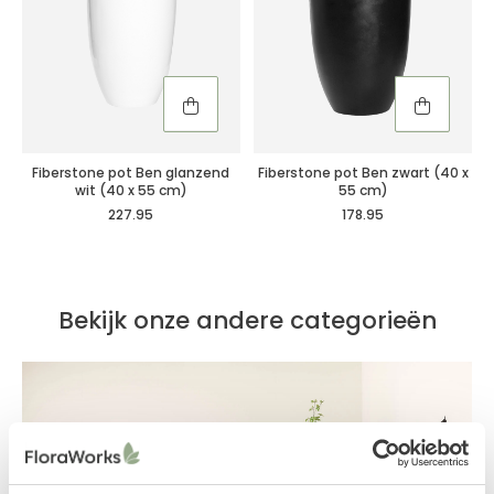
Fiberstone pot Ben glanzend
Fiberstone pot Ben zwart (40 x
wit (40 x 55 cm)
55 cm)
227.95
178.95
Bekijk onze andere categorieën