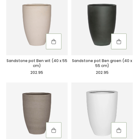
Sandstone pot Ben wit (40 x 55
Sandstone pot Ben groen (40 x
cm)
55 cm)
202.95
202.95