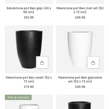
Sandstone pot Ben grijs (40 x
Fiberstone pot Ben mat wit (52
55 cm)
x 72 cm)
202.95
345.95
Fiberstone pot Ben zwart (52 x
Fiberstone pot Ben glanzend
72 cm)
wit (52 x 72 cm)
273.95
345.95
Niet op voorraad