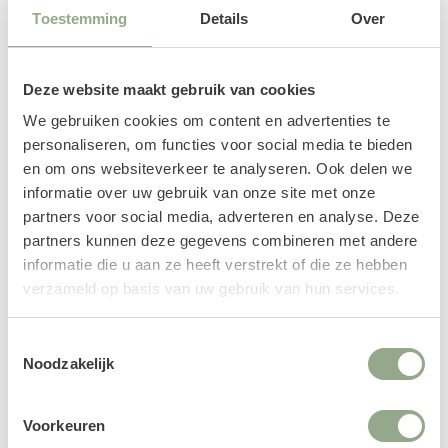
Toestemming
Details
Over
Deze website maakt gebruik van cookies
We gebruiken cookies om content en advertenties te
personaliseren, om functies voor social media te bieden
en om ons websiteverkeer te analyseren. Ook delen we
informatie over uw gebruik van onze site met onze
partners voor social media, adverteren en analyse. Deze
partners kunnen deze gegevens combineren met andere
informatie die u aan ze heeft verstrekt of die ze hebben
verzameld op basis van uw gebruik van hun services.
Kunstplanten
Toestemmingsselectie
In onze collectie kunstplanten vind je een uitgebreid
Noodzakelijk
aanbod van kamerplanten, bomen, grassen,
hangplanten en verticaal groen.
Voorkeuren