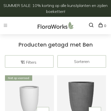
SUMMER SALE: 10% korting op alle kunstplanten en zijden
boeketten!
0
Producten getagd met Ben
Sorteren
Filters
Niet op voorraad