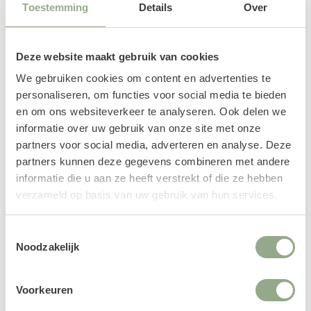
Toestemming
Details
Over
Deze website maakt gebruik van cookies
We gebruiken cookies om content en advertenties te
personaliseren, om functies voor social media te bieden
en om ons websiteverkeer te analyseren. Ook delen we
informatie over uw gebruik van onze site met onze
partners voor social media, adverteren en analyse. Deze
partners kunnen deze gegevens combineren met andere
informatie die u aan ze heeft verstrekt of die ze hebben
verzameld op basis van uw gebruik van hun services.
Kunstplanten
Toestemmingsselectie
In onze collectie kunstplanten vind je een uitgebreid
Noodzakelijk
aanbod van kamerplanten, bomen, grassen,
hangplanten en verticaal groen.
Voorkeuren