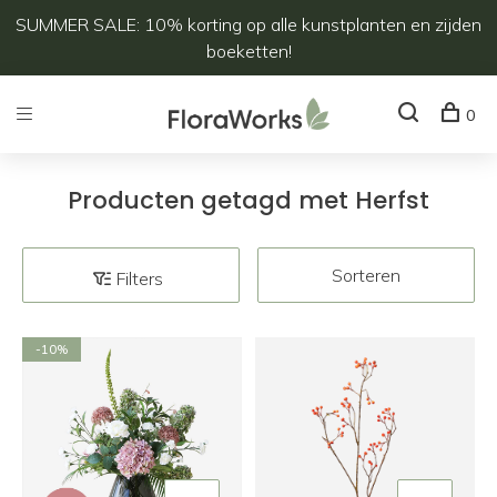
SUMMER SALE: 10% korting op alle kunstplanten en zijden
boeketten!
0
Producten getagd met Herfst
Sorteren
Filters
-10%