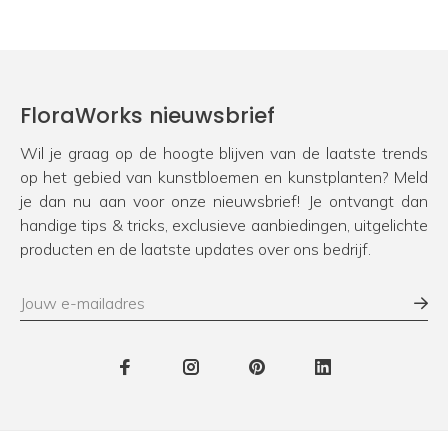
FloraWorks nieuwsbrief
Wil je graag op de hoogte blijven van de laatste trends
op het gebied van kunstbloemen en kunstplanten? Meld
je dan nu aan voor onze nieuwsbrief! Je ontvangt dan
handige tips & tricks, exclusieve aanbiedingen, uitgelichte
producten en de laatste updates over ons bedrijf.