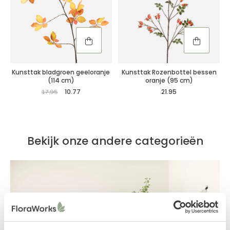
Kunsttak bladgroen geeloranje
Kunsttak Rozenbottel bessen
(114 cm)
oranje (95 cm)
10.77
21.95
17,95
Bekijk onze andere categorieën