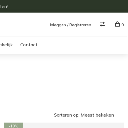
ten!
Inloggen / Registreren
0
akelijk
Contact
Sorteren op:
-10%