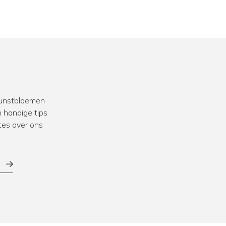
 kunstbloemen
 handige tips
tes over ons