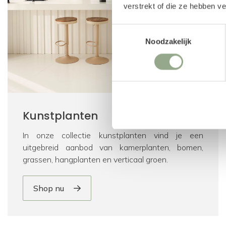
verstrekt of die ze hebben v
Toestemmingsselectie
Noodzakelijk
Kunstplanten
In onze collectie kunstplanten vind je een
uitgebreid aanbod van kamerplanten, bomen,
grassen, hangplanten en verticaal groen.
Shop nu