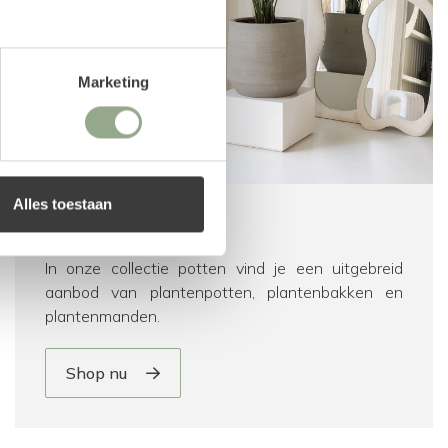
Marketing
Alles toestaan
Potten
In onze collectie potten vind je een uitgebreid
aanbod van plantenpotten, plantenbakken en
plantenmanden.
Shop nu