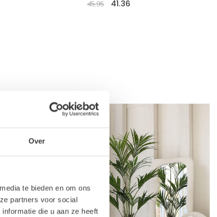
41.36
45,95
Over
 media te bieden en om ons
ze partners voor social
nformatie die u aan ze heeft