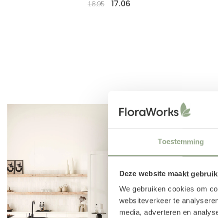
17.06
18,95
Toestemming
Deze website maakt gebruik
We gebruiken cookies om cont
websiteverkeer te analyseren
media, adverteren en analys