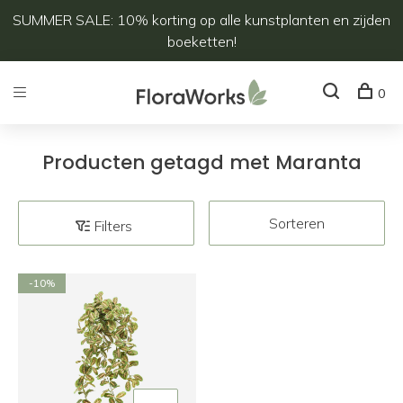
SUMMER SALE: 10% korting op alle kunstplanten en zijden
boeketten!
0
Producten getagd met Maranta
Sorteren
Filters
-10%