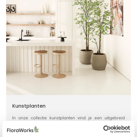
Kunstplanten
In onze collectie kunstplanten vind je een uitgebreid
aanbod van kamerplanten, bomen, grassen,
hangplanten en verticaal groen.