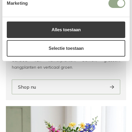
Marketing
Alles toestaan
Kunstplanten
Selectie toestaan
In onze collectie kunstplanten vind je een uitgebreid
aanbod van kamerplanten, bomen, grassen,
hangplanten en verticaal groen.
Shop nu