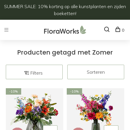
SUMMER SALE: 10% korting op alle kunstplanten en zijden
boeketten!
0
Producten getagd met Zomer
Sorteren
Filters
-10%
-10%