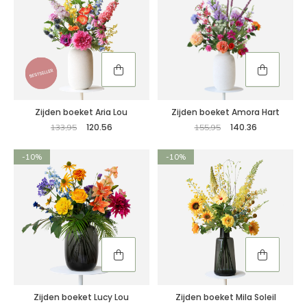
Zijden boeket Aria Lou
Zijden boeket Amora Hart
120.56
140.36
133,95
155,95
-10%
-10%
Zijden boeket Lucy Lou
Zijden boeket Mila Soleil