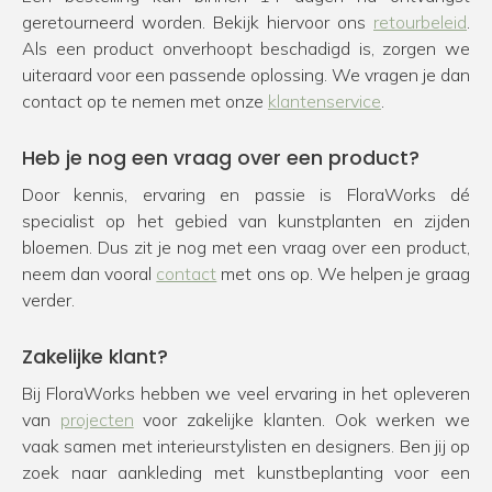
geretourneerd worden. Bekijk hiervoor ons
retourbeleid
.
Als een product onverhoopt beschadigd is, zorgen we
uiteraard voor een passende oplossing. We vragen je dan
contact op te nemen met onze
klantenservice
.
Heb je nog een vraag over een product?
Door kennis, ervaring en passie is FloraWorks dé
specialist op het gebied van kunstplanten en zijden
bloemen. Dus zit je nog met een vraag over een product,
neem dan vooral
contact
met ons op. We helpen je graag
verder.
Zakelijke klant?
Bij FloraWorks hebben we veel ervaring in het opleveren
van
projecten
voor zakelijke klanten. Ook werken we
vaak samen met interieurstylisten en designers. Ben jij op
zoek naar aankleding met kunstbeplanting voor een