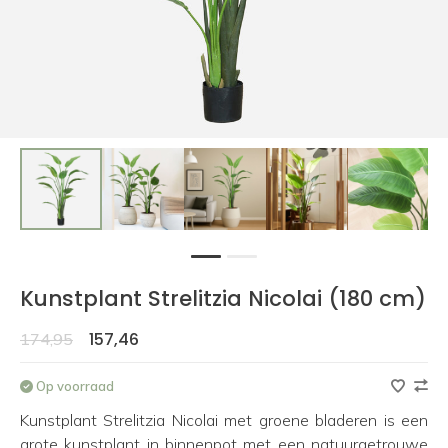
1
2
Kunstplant Strelitzia Nicolai (180 cm)
157,46
174,95
Op voorraad
Kunstplant Strelitzia Nicolai met groene bladeren is een
grote kunstplant in binnenpot met een natuurgetrouwe