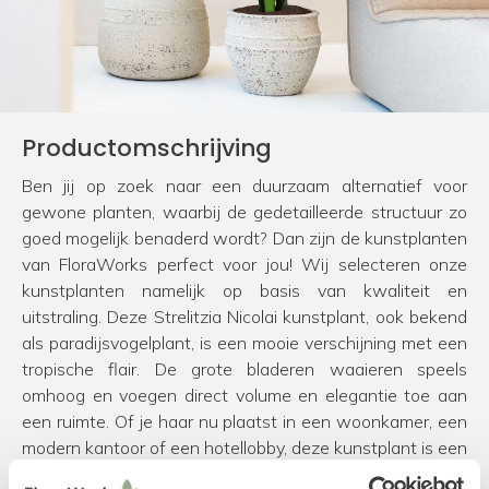
Productomschrijving
Ben jij op zoek naar een duurzaam alternatief voor
gewone planten, waarbij de gedetailleerde structuur zo
goed mogelijk benaderd wordt? Dan zijn de kunstplanten
van FloraWorks perfect voor jou! Wij selecteren onze
kunstplanten namelijk op basis van kwaliteit en
uitstraling. Deze Strelitzia Nicolai kunstplant, ook bekend
als paradijsvogelplant, is een mooie verschijning met een
tropische flair. De grote bladeren waaieren speels
omhoog en voegen direct volume en elegantie toe aan
een ruimte. Of je haar nu plaatst in een woonkamer, een
modern kantoor of een hotellobby, deze kunstplant is een
ware blikvanger.