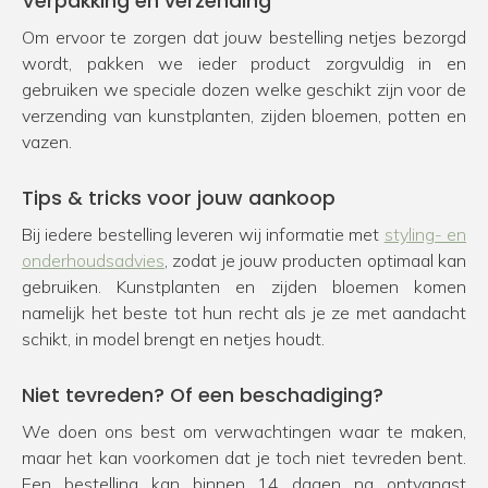
Verpakking en verzending
Om ervoor te zorgen dat jouw bestelling netjes bezorgd
wordt, pakken we ieder product zorgvuldig in en
gebruiken we speciale dozen welke geschikt zijn voor de
verzending van kunstplanten, zijden bloemen, potten en
vazen.
Tips & tricks voor jouw aankoop
Bij iedere bestelling leveren wij informatie met
styling- en
onderhoudsadvies
, zodat je jouw producten optimaal kan
gebruiken. Kunstplanten en zijden bloemen komen
namelijk het beste tot hun recht als je ze met aandacht
schikt, in model brengt en netjes houdt.
Niet tevreden? Of een beschadiging?
We doen ons best om verwachtingen waar te maken,
maar het kan voorkomen dat je toch niet tevreden bent.
Een bestelling kan binnen 14 dagen na ontvangst