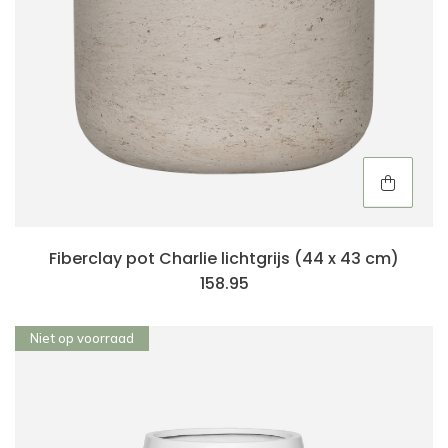
Fiberclay pot Charlie lichtgrijs (44 x 43 cm)
158.95
Niet op voorraad