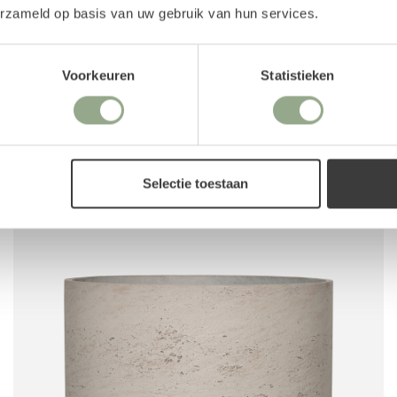
erzameld op basis van uw gebruik van hun services.
Voorkeuren
Statistieken
Ficonstone pot Harith lichtgrijs (53,5 x 48 cm)
Selectie toestaan
192.95