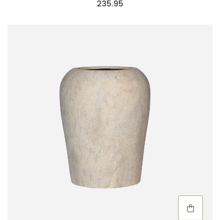
235.95