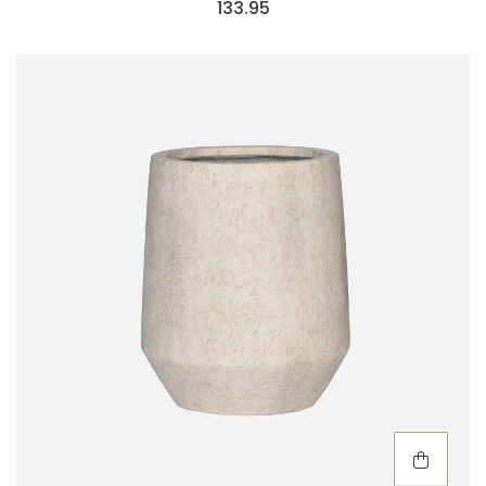
133.95