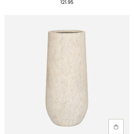
121.95