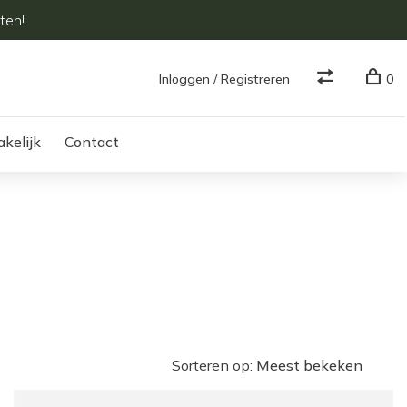
ten!
Inloggen / Registreren
0
akelijk
Contact
Sorteren op: