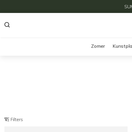
SUM
Zomer
Kunstpl
Filters