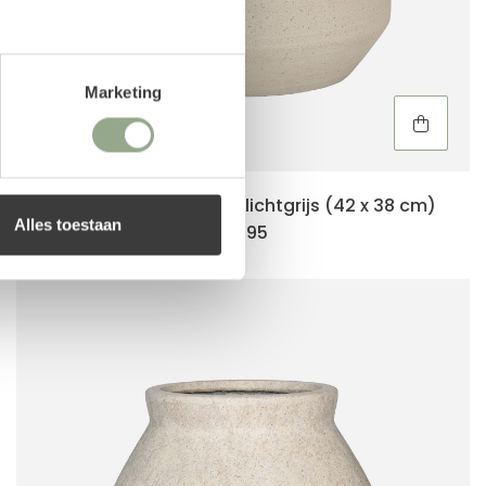
Marketing
Ficonstone pot Harith lichtgrijs (42 x 38 cm)
Alles toestaan
114.95