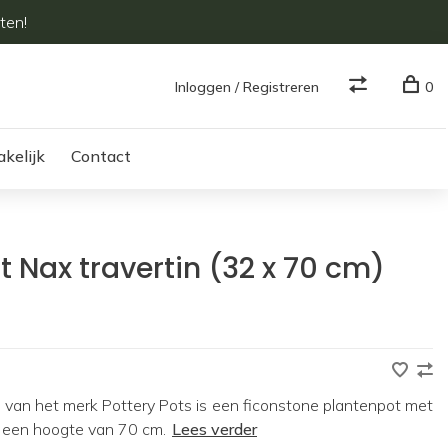
ten!
Inloggen / Registreren
0
akelijk
Contact
t Nax travertin (32 x 70 cm)
in van het merk Pottery Pots is een ficonstone plantenpot met
 een hoogte van 70 cm.
Lees verder