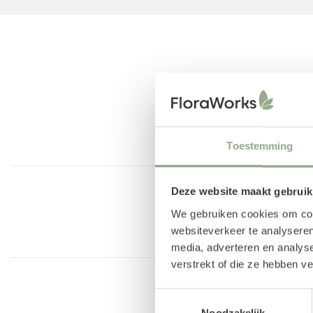
Toestemming
Deze website maakt gebruik
We gebruiken cookies om cont
websiteverkeer te analyseren
media, adverteren en analys
verstrekt of die ze hebben v
Toestemmingsselectie
Noodzakelijk