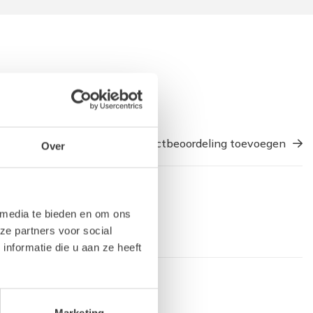
Een productbeoordeling toevoegen
Over
 media te bieden en om ons
ze partners voor social
nformatie die u aan ze heeft
Marketing