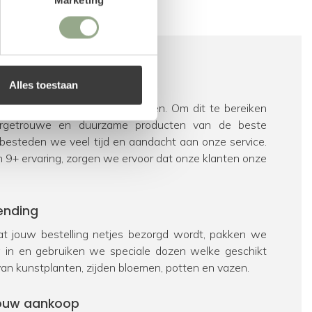
vice
Alles toestaan
e blij van enthousiaste klanten. Om dit te bereiken
urgetrouwe en duurzame producten van de beste
 besteden we veel tijd en aandacht aan onze service.
n 9+ ervaring, zorgen we ervoor dat onze klanten onze
ending
t jouw bestelling netjes bezorgd wordt, pakken we
ig in en gebruiken we speciale dozen welke geschikt
van kunstplanten, zijden bloemen, potten en vazen.
 jouw aankoop