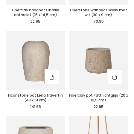
Fiberclay hangpot Charlie
Fiberstone wandpot Wally mat
antraciet (15 x 14,5 cm)
wit (30 x 9 cm)
22.95
70.95
Ficonstone pot Lena travertin
Fiberclay pot Patt lichtgrijs (20 x
(43 x 61 cm)
16,5 cm)
141.95
22.95