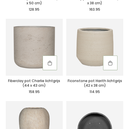
x 50 cm)
x 38 cm)
128.95
163.95
Fiberclay pot Charlie lichtgrijs
Ficonstone pot Harith lichtgrijs
(44 x 43 cm)
(42 x 38 cm)
158.95
114.95