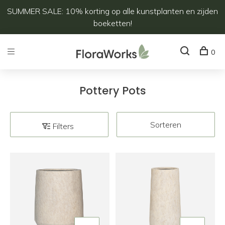
SUMMER SALE: 10% korting op alle kunstplanten en zijden
boeketten!
0
Pottery Pots
Sorteren
Filters