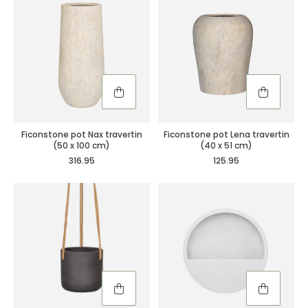
Ficonstone pot Nax travertin
Ficonstone pot Lena travertin
(50 x 100 cm)
(40 x 51 cm)
316.95
125.95