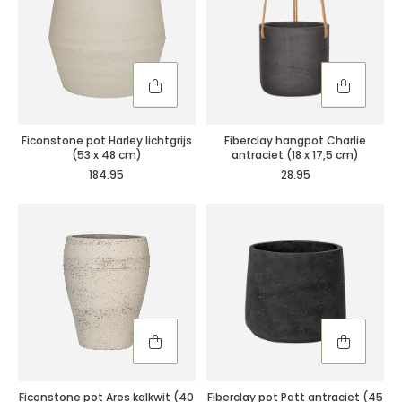
Ficonstone pot Harley lichtgrijs
Fiberclay hangpot Charlie
(53 x 48 cm)
antraciet (18 x 17,5 cm)
184.95
28.95
Ficonstone pot Ares kalkwit (40
Fiberclay pot Patt antraciet (45