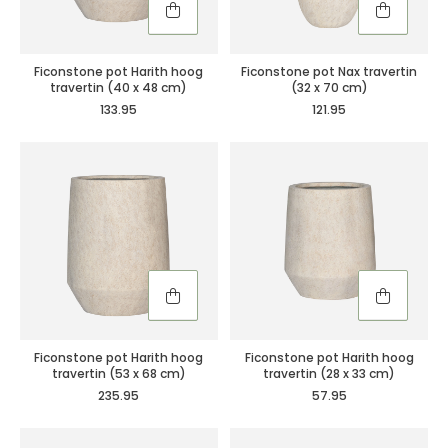
Ficonstone pot Harith hoog
Ficonstone pot Nax travertin
travertin (40 x 48 cm)
(32 x 70 cm)
133.95
121.95
Ficonstone pot Harith hoog
Ficonstone pot Harith hoog
travertin (53 x 68 cm)
travertin (28 x 33 cm)
235.95
57.95