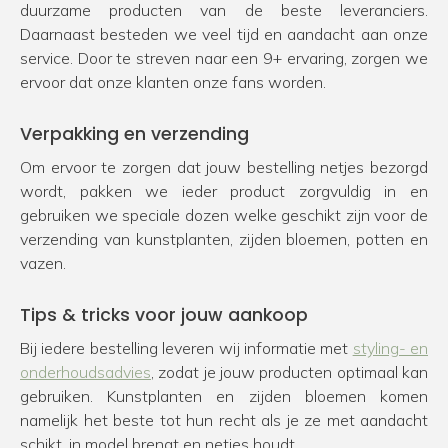
duurzame producten van de beste leveranciers.
Daarnaast besteden we veel tijd en aandacht aan onze
service. Door te streven naar een 9+ ervaring, zorgen we
ervoor dat onze klanten onze fans worden.
Verpakking en verzending
Om ervoor te zorgen dat jouw bestelling netjes bezorgd
wordt, pakken we ieder product zorgvuldig in en
gebruiken we speciale dozen welke geschikt zijn voor de
verzending van kunstplanten, zijden bloemen, potten en
vazen.
Tips & tricks voor jouw aankoop
Bij iedere bestelling leveren wij informatie met
styling- en
onderhoudsadvies
, zodat je jouw producten optimaal kan
gebruiken. Kunstplanten en zijden bloemen komen
namelijk het beste tot hun recht als je ze met aandacht
schikt, in model brengt en netjes houdt.