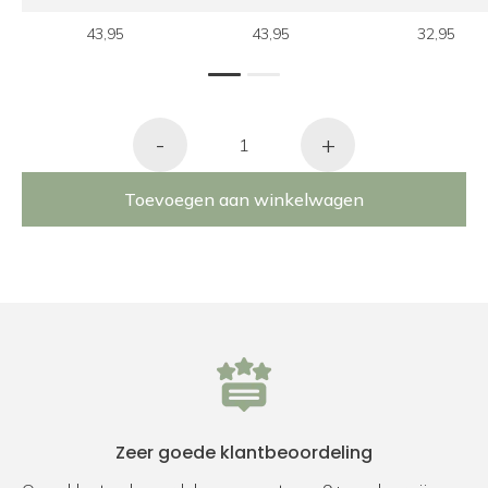
43,95
43,95
32,95
1
2
-
+
Toevoegen aan winkelwagen
Zeer goede klantbeoordeling