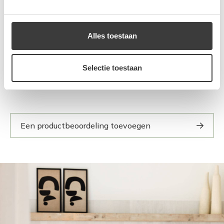
Alles toestaan
Elizabeth
27 Maart 2025
Selectie toestaan
Een productbeoordeling toevoegen