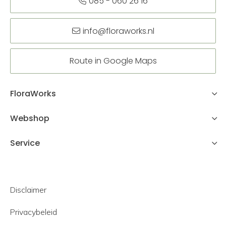
085 - 060 26 16
info@floraworks.nl
Route in Google Maps
FloraWorks
Webshop
Service
Disclaimer
Privacybeleid