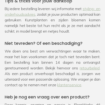
Tips & tricks voor jouw aankoop
Bij iedere bestelling leveren wij informatie met
styling- en
onderhoudsadvies
, zodat je jouw producten optimaal kan
gebruiken. Kunstplanten en zijden bloemen komen
namelijk het beste tot hun recht als je ze met aandacht
schikt, in model brengt en netjes houdt.
Niet tevreden? Of een beschadiging?
We doen ons best om verwachtingen waar te maken,
maar het kan voorkomen dat je toch niet tevreden bent.
Een bestelling kan binnen 14 dagen na ontvangst
geretourneerd worden. Bekijk hiervoor ons
retourbeleid
.
Als een product onverhoopt beschadigd is, zorgen we
uiteraard voor een passende oplossing. We vragen je dan
contact op te nemen met onze
klantenservice
.
Heb je nog een vraag over een product?
Door kennis, ervaring en passie is FloraWorks dé