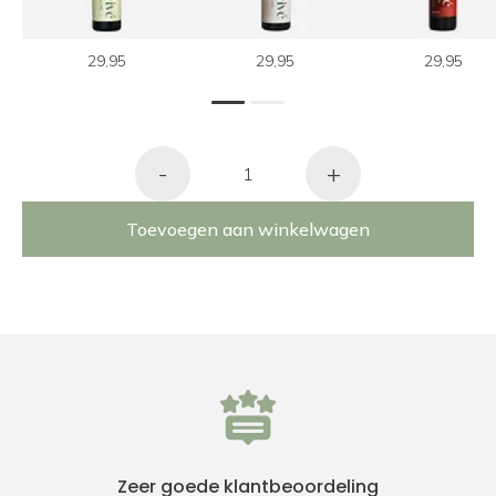
29,95
29,95
29,95
1
2
-
+
Toevoegen aan winkelwagen
Zeer goede klantbeoordeling