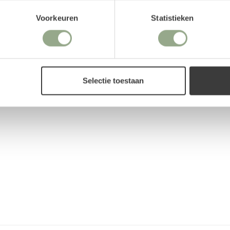
Productreviews
Voorkeuren
Statistieken
Selectie toestaan
r