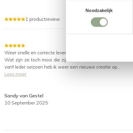
Toestemmingsselectie
Noodzakelijk
1 productreview
Weer snelle en correcte levering!!
Wat zijn ze toch mooi die zijde bloemen takken, ik houd hie
van!! Ieder seizoen heb ik weer een nieuwe creatie op...
Lees meer
Sandy van Gestel
10 September 2025