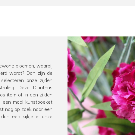
 gewone bloemen, waarbij
derd wordt? Dan zijn de
 selecteren onze zijden
traling. Deze Dianthus
os item of in een zijden
n een mooi kunstboeket
ast nog op zoek naar een
dan een kijkje in onze