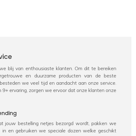
vice
e blij van enthousiaste klanten. Om dit te bereiken
urgetrouwe en duurzame producten van de beste
 besteden we veel tijd en aandacht aan onze service.
n 9+ ervaring, zorgen we ervoor dat onze klanten onze
ending
t jouw bestelling netjes bezorgd wordt, pakken we
ig in en gebruiken we speciale dozen welke geschikt