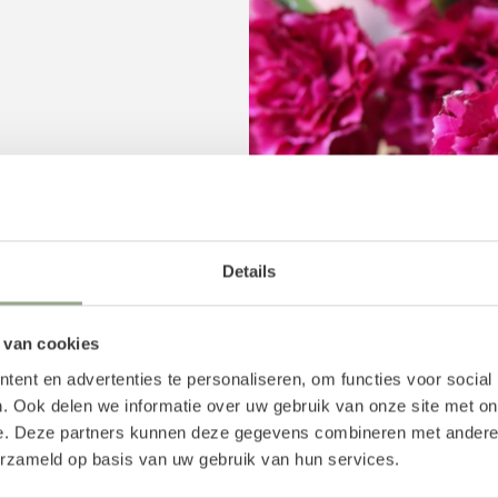
oemen
Details
om de geur van verse
Het parfum is speciaal
natuurgetrouwe geur een
 van cookies
nder stof aantrekken en
ent en advertenties te personaliseren, om functies voor social
. Ook delen we informatie over uw gebruik van onze site met on
e. Deze partners kunnen deze gegevens combineren met andere i
erzameld op basis van uw gebruik van hun services.