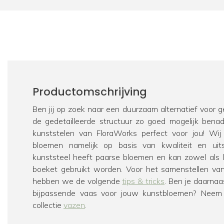
Productomschrijving
Ben jij op zoek naar een duurzaam alternatief voor
de gedetailleerde structuur zo goed mogelijk bena
kunststelen van FloraWorks perfect voor jou! Wij
bloemen namelijk op basis van kwaliteit en uits
kunststeel heeft paarse bloemen en kan zowel als l
boeket gebruikt worden. Voor het samenstellen va
hebben we de volgende
tips & tricks
. Ben je daarna
bijpassende vaas voor jouw kunstbloemen? Neem 
collectie
vazen
.