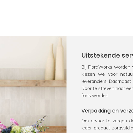
Uitstekende ser
Bij FloraWorks worden w
kiezen we voor natu
leveranciers. Daarnaast
Door te streven naar ee
fans worden.
Verpakking en verz
Om ervoor te zorgen da
ieder product zorgvuld