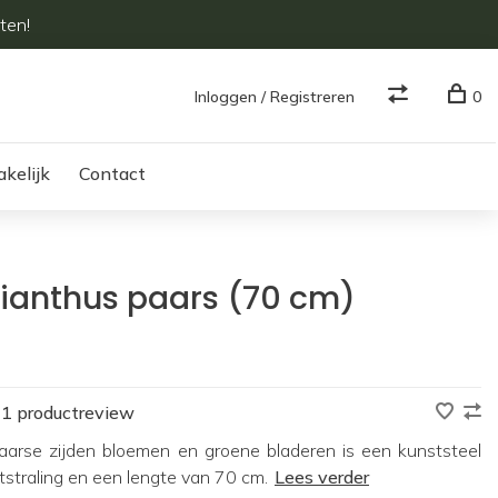
ten!
Inloggen / Registreren
0
akelijk
Contact
ianthus paars (70 cm)
1 productreview
aarse zijden bloemen en groene bladeren is een kunststeel
straling en een lengte van 70 cm.
Lees verder