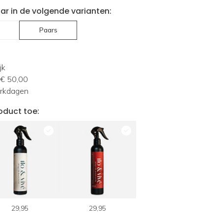
ar in de volgende varianten:
Paars
jk
 € 50,00
erkdagen
oduct toe:
29,95
29,95