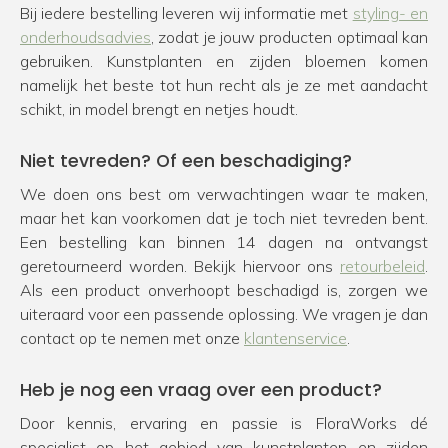
Bij iedere bestelling leveren wij informatie met
styling- en
onderhoudsadvies
, zodat je jouw producten optimaal kan
gebruiken. Kunstplanten en zijden bloemen komen
namelijk het beste tot hun recht als je ze met aandacht
schikt, in model brengt en netjes houdt.
Niet tevreden? Of een beschadiging?
We doen ons best om verwachtingen waar te maken,
maar het kan voorkomen dat je toch niet tevreden bent.
Een bestelling kan binnen 14 dagen na ontvangst
geretourneerd worden. Bekijk hiervoor ons
retourbeleid
.
Als een product onverhoopt beschadigd is, zorgen we
uiteraard voor een passende oplossing. We vragen je dan
contact op te nemen met onze
klantenservice
.
Heb je nog een vraag over een product?
Door kennis, ervaring en passie is FloraWorks dé
specialist op het gebied van kunstplanten en zijden