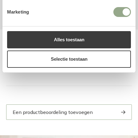
Aarvormig
Kunstbloem
Lelie
Paars
Marketing
Alles toestaan
Reviews
Selectie toestaan
Een productbeoordeling toevoegen