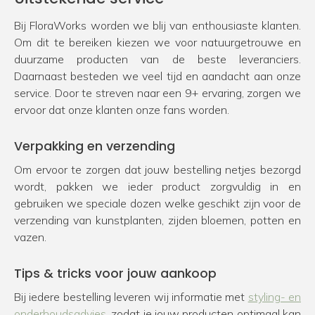
Bij FloraWorks worden we blij van enthousiaste klanten.
Om dit te bereiken kiezen we voor natuurgetrouwe en
duurzame producten van de beste leveranciers.
Daarnaast besteden we veel tijd en aandacht aan onze
service. Door te streven naar een 9+ ervaring, zorgen we
ervoor dat onze klanten onze fans worden.
Verpakking en verzending
Om ervoor te zorgen dat jouw bestelling netjes bezorgd
wordt, pakken we ieder product zorgvuldig in en
gebruiken we speciale dozen welke geschikt zijn voor de
verzending van kunstplanten, zijden bloemen, potten en
vazen.
Tips & tricks voor jouw aankoop
Bij iedere bestelling leveren wij informatie met
styling- en
onderhoudsadvies
, zodat je jouw producten optimaal kan