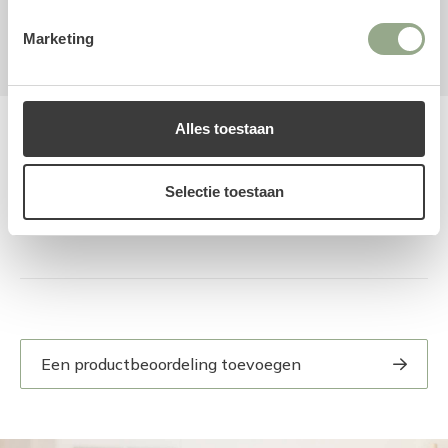
Bolvormig
Kunstbloem
Roos
Wit
Marketing
Alles toestaan
Reviews
Selectie toestaan
Een productbeoordeling toevoegen