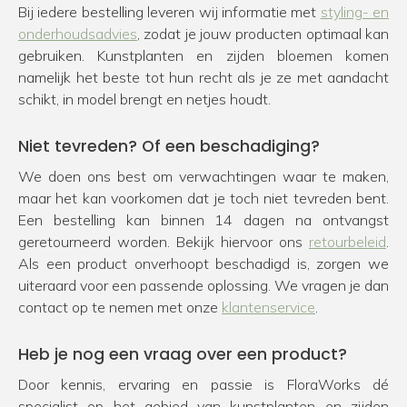
Bij iedere bestelling leveren wij informatie met
styling- en
onderhoudsadvies
, zodat je jouw producten optimaal kan
gebruiken. Kunstplanten en zijden bloemen komen
namelijk het beste tot hun recht als je ze met aandacht
schikt, in model brengt en netjes houdt.
Niet tevreden? Of een beschadiging?
We doen ons best om verwachtingen waar te maken,
maar het kan voorkomen dat je toch niet tevreden bent.
Een bestelling kan binnen 14 dagen na ontvangst
geretourneerd worden. Bekijk hiervoor ons
retourbeleid
.
Als een product onverhoopt beschadigd is, zorgen we
uiteraard voor een passende oplossing. We vragen je dan
contact op te nemen met onze
klantenservice
.
Heb je nog een vraag over een product?
Door kennis, ervaring en passie is FloraWorks dé
specialist op het gebied van kunstplanten en zijden