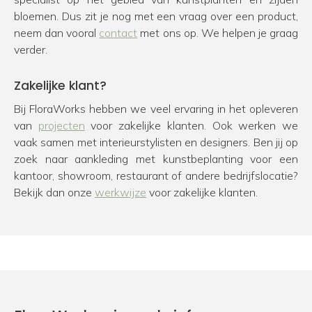
bloemen. Dus zit je nog met een vraag over een product,
neem dan vooral
contact
met ons op. We helpen je graag
verder.
Zakelijke klant?
Bij FloraWorks hebben we veel ervaring in het opleveren
van
projecten
voor zakelijke klanten. Ook werken we
vaak samen met interieurstylisten en designers. Ben jij op
zoek naar aankleding met kunstbeplanting voor een
kantoor, showroom, restaurant of andere bedrijfslocatie?
Bekijk dan onze
werkwijze
voor zakelijke klanten.