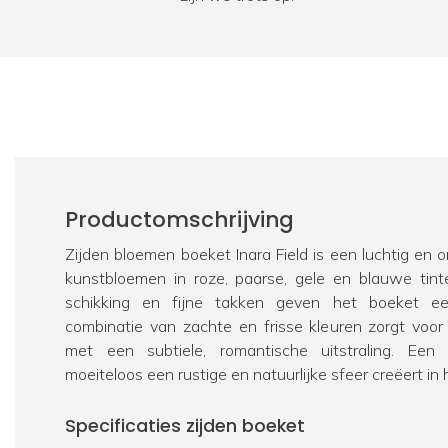
Productomschrijving
Zijden bloemen boeket Inara Field is een luchtig en 
kunstbloemen in roze, paarse, gele en blauwe tinte
schikking en fijne takken geven het boeket ee
combinatie van zachte en frisse kleuren zorgt voo
met een subtiele, romantische uitstraling. Een s
moeiteloos een rustige en natuurlijke sfeer creëert in h
Specificaties zijden boeket