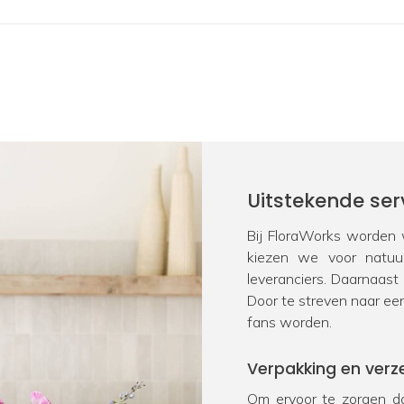
Uitstekende ser
Bij FloraWorks worden w
kiezen we voor natu
leveranciers. Daarnaast
Door te streven naar ee
fans worden.
Verpakking en verz
Om ervoor te zorgen da