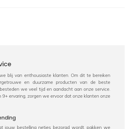
vice
e blij van enthousiaste klanten. Om dit te bereiken
urgetrouwe en duurzame producten van de beste
 besteden we veel tijd en aandacht aan onze service.
n 9+ ervaring, zorgen we ervoor dat onze klanten onze
ending
t jouw bestelling netjes bezorgd wordt, pakken we