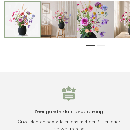
1
2
Zeer goede klantbeoordeling
Onze klanten beoordelen ons met een 9+ en daar
zijn we trots op.