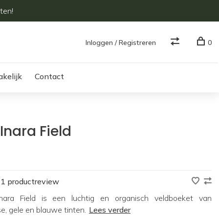
ten!
Inloggen / Registreren
0
akelijk
Contact
Inara Field
1 productreview
nara Field is een luchtig en organisch veldboeket van
e, gele en blauwe tinten.
Lees verder