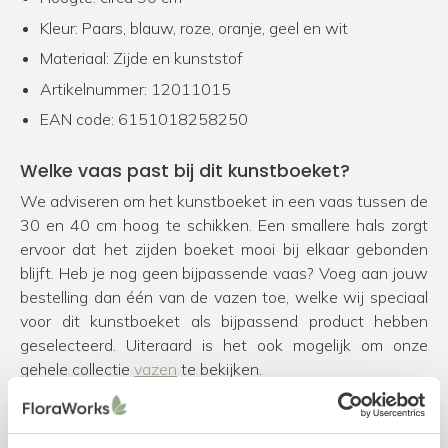
Kleur: Paars, blauw, roze, oranje, geel en wit
Materiaal: Zijde en kunststof
Artikelnummer: 12011015
EAN code: 6151018258250
Welke vaas past bij dit kunstboeket?
We adviseren om het kunstboeket in een vaas tussen de
30 en 40 cm hoog te schikken. Een smallere hals zorgt
ervoor dat het zijden boeket mooi bij elkaar gebonden
blijft. Heb je nog geen bijpassende vaas? Voeg aan jouw
bestelling dan één van de vazen toe, welke wij speciaal
voor dit kunstboeket als bijpassend product hebben
geselecteerd. Uiteraard is het ook mogelijk om onze
gehele collectie
vazen
te bekijken.
Voeg geur toe met parfum voor zijden
bloemen