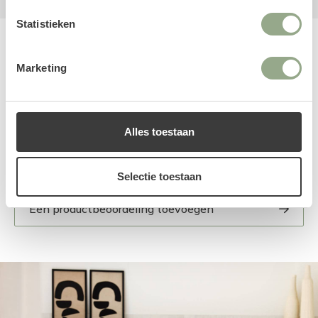
Statistieken
Reviews
Marketing
Alles toestaan
Selectie toestaan
Een productbeoordeling toevoegen