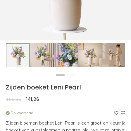
1
2
Zijden boeket Leni Pearl
141,26
156,95
Op voorraad
Zijden bloemen boeket Leni Pearl is een groot en kleurrijk
boeket van kunstbloemen in paarse, blauwe, roze, oranje,