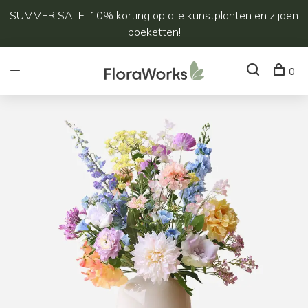
SUMMER SALE: 10% korting op alle kunstplanten en zijden
boeketten!
0