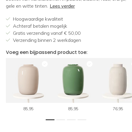
gele en witte tinten.
Lees verder
Hoogwaardige kwaliteit
Achteraf betalen mogelijk
Gratis verzending vanaf € 50,00
Verzending binnen 2 werkdagen
Voeg een bijpassend product toe:
85,95
85,95
76,95
1
2
3
4