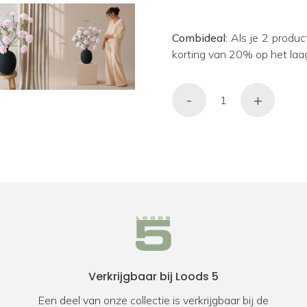
Combideal:
Als je 2 produc
korting van 20% op het laa
-
+
Verkrijgbaar bij Loods 5
Een deel van onze collectie is verkrijgbaar bij de