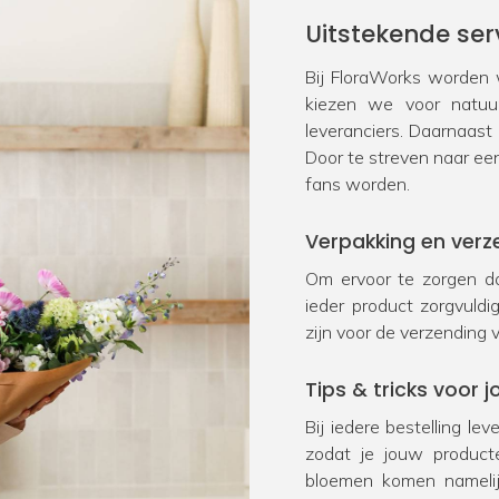
Uitstekende ser
Bij FloraWorks worden w
kiezen we voor natu
leveranciers. Daarnaast
Door te streven naar ee
fans worden.
Verpakking en verz
Om ervoor te zorgen da
ieder product zorgvuld
zijn voor de verzending 
Tips & tricks voor
Bij iedere bestelling le
zodat je jouw product
bloemen komen namelij