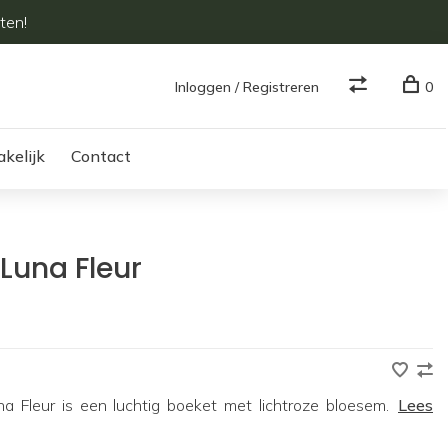
ten!
Inloggen / Registreren
0
akelijk
Contact
 Luna Fleur
a Fleur is een luchtig boeket met lichtroze bloesem.
Lees