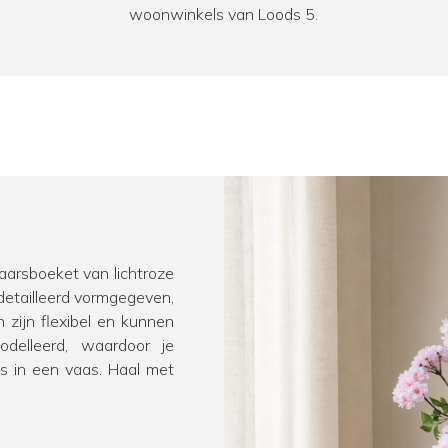
woonwinkels van Loods 5.
jaarsboeket van lichtroze
detailleerd vormgegeven,
 zijn flexibel en kunnen
elleerd, waardoor je
es in een vaas. Haal met