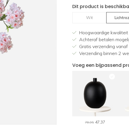
Dit product is beschikba
Wit
Lichtro
Hoogwaardige kwaliteit
Achteraf betalen mogeli
Gratis verzending vanaf
Verzending binnen 2 w
Voeg een bijpassend pr
78,95
78,95
47,37
78,95