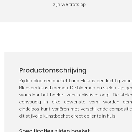
zijn we trots op.
Productomschrijving
Zijden bloemen boeket Luna Fleur is een luchtig voor
Bloesem kunstbloemen. De bloemen en stelen zijn ge
waardoor het boeket zeer realistisch oogt. De stelen
eenvoudig in elke gewenste vorm worden gemod
eindeloos kunt variëren met verschillende compositi
dit stijlvolle kunstboeket direct de lente in huis.
Specificaties zijden boeket