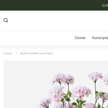
SUM
Zomer
Kunstpl
Home
Zijden boeket Luna Fleur