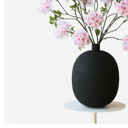
76,95
78,95