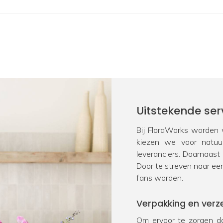
Uitstekende ser
Bij FloraWorks worden w
kiezen we voor natu
leveranciers. Daarnaast
Door te streven naar ee
fans worden.
Verpakking en verz
Om ervoor te zorgen da