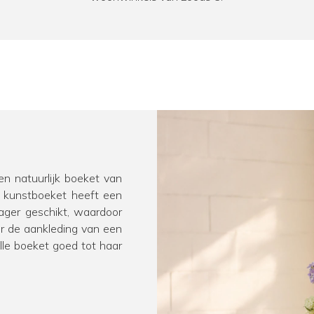
en natuurlijk boeket van
t kunstboeket heeft een
lager geschikt, waardoor
oor de aankleding van een
olle boeket goed tot haar