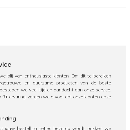
vice
e blij van enthousiaste klanten. Om dit te bereiken
urgetrouwe en duurzame producten van de beste
 besteden we veel tijd en aandacht aan onze service.
n 9+ ervaring, zorgen we ervoor dat onze klanten onze
ending
t jouw bestelling netjes bezorgd wordt, pakken we