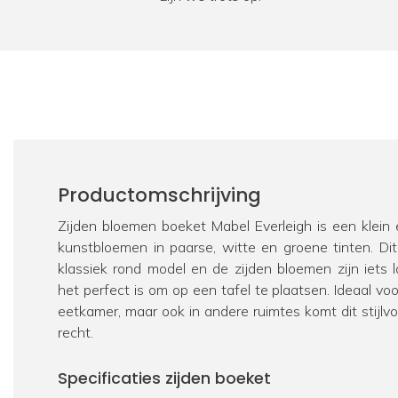
Productomschrijving
Zijden bloemen boeket Mabel Everleigh is een klein 
kunstbloemen in paarse, witte en groene tinten. Di
klassiek rond model en de zijden bloemen zijn iets 
het perfect is om op een tafel te plaatsen. Ideaal v
eetkamer, maar ook in andere ruimtes komt dit stijlv
recht.
Specificaties zijden boeket