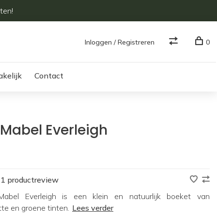
ten!
Inloggen / Registreren
0
akelijk
Contact
 Mabel Everleigh
1 productreview
abel Everleigh is een klein en natuurlijk boeket van
tte en groene tinten.
Lees verder