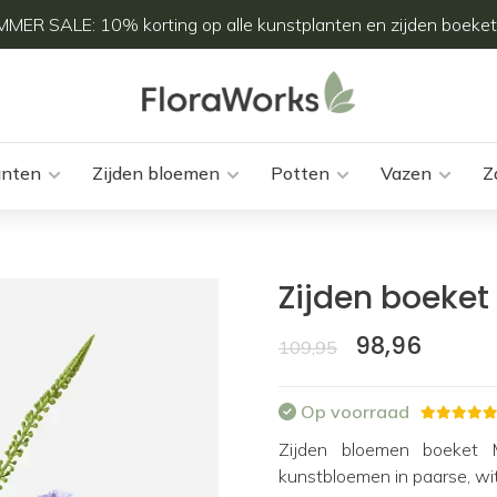
MER SALE: 10% korting op alle kunstplanten en zijden boeket
anten
Zijden bloemen
Potten
Vazen
Z
Zijden boeket
98,96
109,95
Op voorraad
Zijden bloemen boeket M
kunstbloemen in paarse, wi