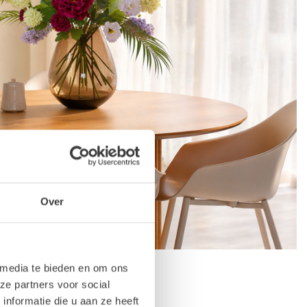
Over
 media te bieden en om ons
ze partners voor social
nformatie die u aan ze heeft