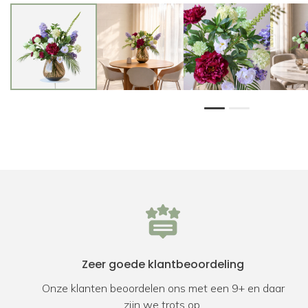
1
2
Zeer goede klantbeoordeling
Onze klanten beoordelen ons met een 9+ en daar
zijn we trots op.