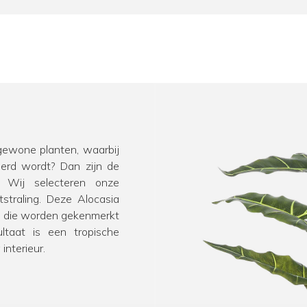
 gewone planten, waarbij
derd wordt? Dan zijn de
! Wij selecteren onze
tstraling. Deze Alocasia
en die worden gekenmerkt
ultaat is een tropische
interieur.