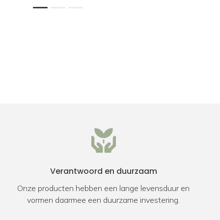
1
2
3
Verantwoord en duurzaam
Onze producten hebben een lange levensduur en
vormen daarmee een duurzame investering.