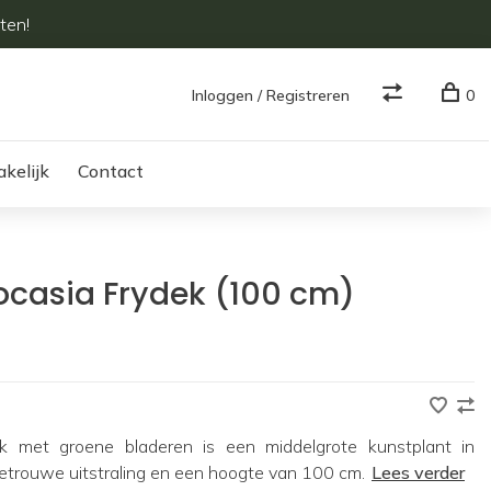
ten!
Inloggen / Registreren
0
akelijk
Contact
ocasia Frydek (100 cm)
ek met groene bladeren is een middelgrote kunstplant in
etrouwe uitstraling en een hoogte van 100 cm.
Lees verder