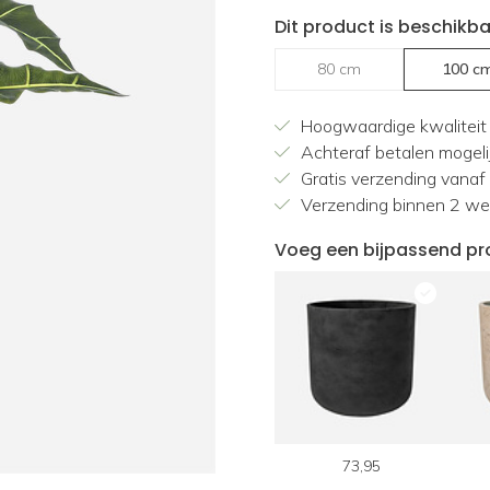
Dit product is beschikba
80 cm
100 c
Hoogwaardige kwaliteit
Achteraf betalen mogeli
Gratis verzending vanaf
Verzending binnen 2 w
Voeg een bijpassend pr
98,95
118,95
73,95