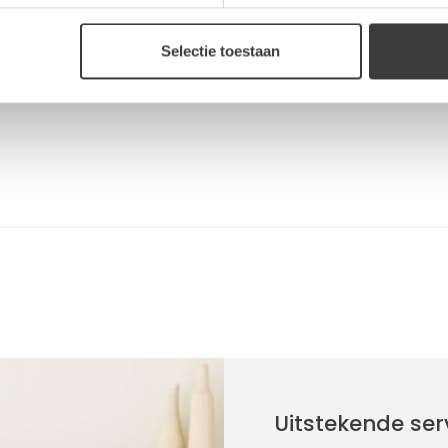
Reviews
bben we als gerelateerd
Selectie toestaan
Uitstekende ser