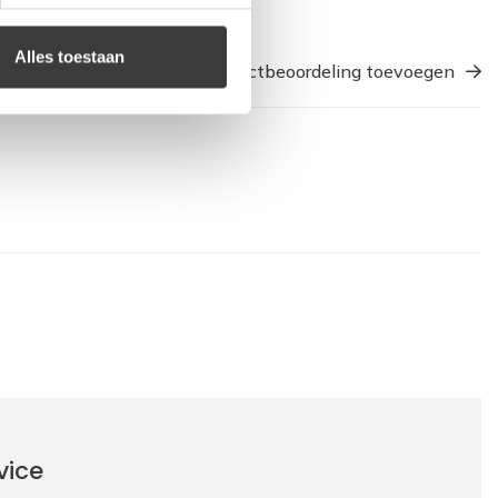
Alles toestaan
Een productbeoordeling toevoegen
vice