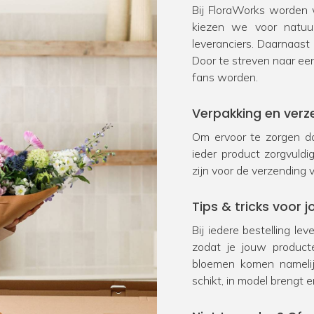
Bij FloraWorks worden w
kiezen we voor natu
leveranciers. Daarnaast
Door te streven naar ee
fans worden.
Verpakking en verz
Om ervoor te zorgen da
ieder product zorgvuld
zijn voor de verzending 
Tips & tricks voor
Bij iedere bestelling le
zodat je jouw product
bloemen komen namelij
schikt, in model brengt e