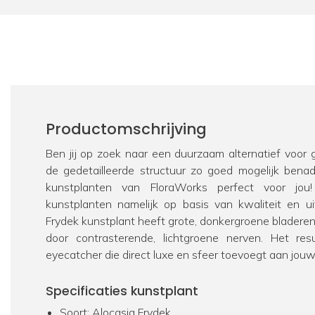
Productomschrijving
Ben jij op zoek naar een duurzaam alternatief voor
de gedetailleerde structuur zo goed mogelijk bena
kunstplanten van FloraWorks perfect voor jou
kunstplanten namelijk op basis van kwaliteit en ui
Frydek kunstplant heeft grote, donkergroene blader
door contrasterende, lichtgroene nerven. Het res
eyecatcher die direct luxe en sfeer toevoegt aan jouw 
Specificaties kunstplant
Soort: Alocasia Frydek