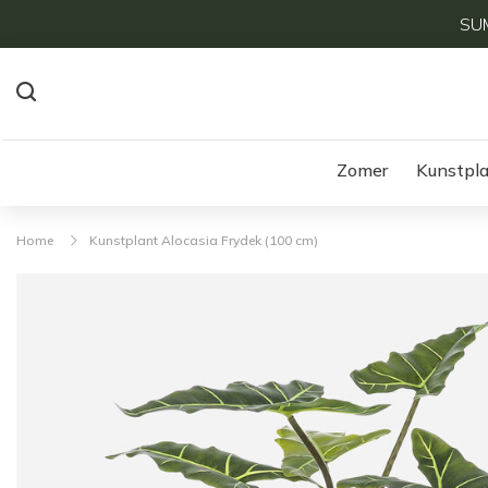
SUM
Zomer
Kunstpl
Home
Kunstplant Alocasia Frydek (100 cm)