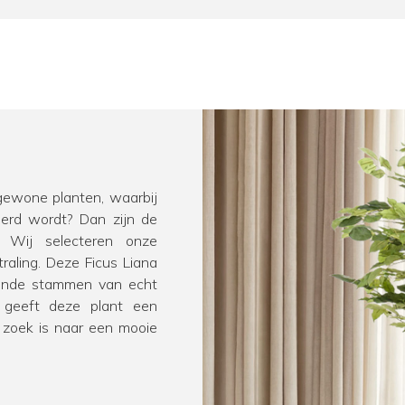
 gewone planten, waarbij
derd wordt? Dan zijn de
! Wij selecteren onze
traling. Deze Ficus Liana
lende stammen van echt
 geeft deze plant een
op zoek is naar een mooie