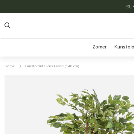
SUM
Zomer
Kunstpl
Home
Kunstplant Ficus Liana (140 cm)