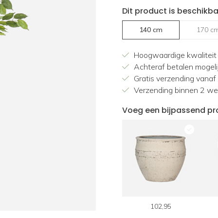
Dit product is beschikba
140 cm
170 c
Hoogwaardige kwaliteit
Achteraf betalen mogeli
Gratis verzending vanaf
Verzending binnen 2 w
Voeg een bijpassend pr
50,95
189,95
102,95