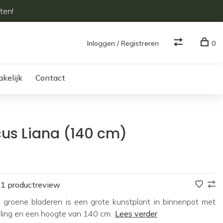
ten!
Inloggen / Registreren
0
akelijk
Contact
cus Liana (140 cm)
1 productreview
t groene bladeren is een grote kunstplant in binnenpot met
aling en een hoogte van 140 cm.
Lees verder