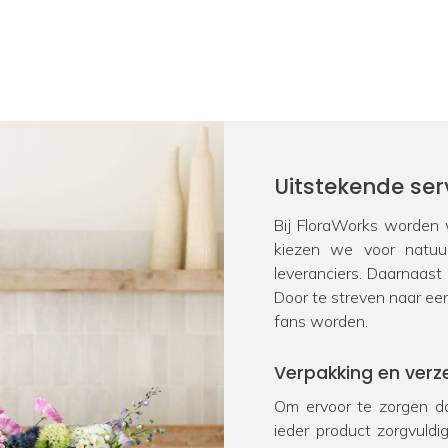
Uitstekende ser
Bij FloraWorks worden w
kiezen we voor natu
leveranciers. Daarnaast
Door te streven naar ee
fans worden.
Verpakking en verz
Om ervoor te zorgen da
ieder product zorgvuld