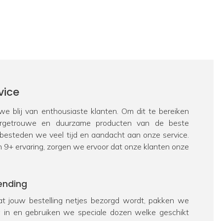
vice
e blij van enthousiaste klanten. Om dit te bereiken
urgetrouwe en duurzame producten van de beste
 besteden we veel tijd en aandacht aan onze service.
n 9+ ervaring, zorgen we ervoor dat onze klanten onze
ending
t jouw bestelling netjes bezorgd wordt, pakken we
ig in en gebruiken we speciale dozen welke geschikt