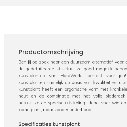
Productomschrijving
Ben jij op zoek naar een duurzaam alternatief voor
de gedetailleerde structuur zo goed mogelijk bena
kunstplanten van FloraWorks perfect voor jou
kunstplanten namelijk op basis van kwaliteit en uits
kunstplant heeft een organische vorm met kronke
hout en de combinatie met het volle bladerdek
natuurlijke en speelse uitstraling. Ideaal voor wie 
kamerplant, maar zonder onderhoud.
Specificaties kunstplant