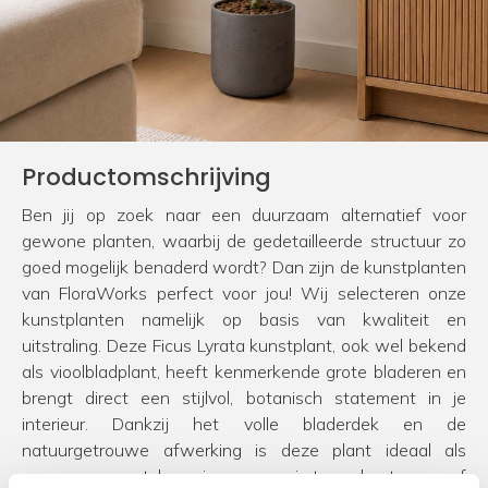
Productomschrijving
Ben jij op zoek naar een duurzaam alternatief voor
gewone planten, waarbij de gedetailleerde structuur zo
goed mogelijk benaderd wordt? Dan zijn de kunstplanten
van FloraWorks perfect voor jou! Wij selecteren onze
kunstplanten namelijk op basis van kwaliteit en
uitstraling. Deze Ficus Lyrata kunstplant, ook wel bekend
als vioolbladplant, heeft kenmerkende grote bladeren en
brengt direct een stijlvol, botanisch statement in je
interieur. Dankzij het volle bladerdek en de
natuurgetrouwe afwerking is deze plant ideaal als
groene eyecatcher in woonruimtes, kantoren of