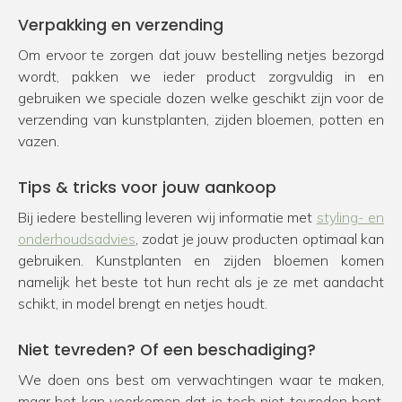
Verpakking en verzending
Om ervoor te zorgen dat jouw bestelling netjes bezorgd
wordt, pakken we ieder product zorgvuldig in en
gebruiken we speciale dozen welke geschikt zijn voor de
verzending van kunstplanten, zijden bloemen, potten en
vazen.
Tips & tricks voor jouw aankoop
Bij iedere bestelling leveren wij informatie met
styling- en
onderhoudsadvies
, zodat je jouw producten optimaal kan
gebruiken. Kunstplanten en zijden bloemen komen
namelijk het beste tot hun recht als je ze met aandacht
schikt, in model brengt en netjes houdt.
Niet tevreden? Of een beschadiging?
We doen ons best om verwachtingen waar te maken,
maar het kan voorkomen dat je toch niet tevreden bent.