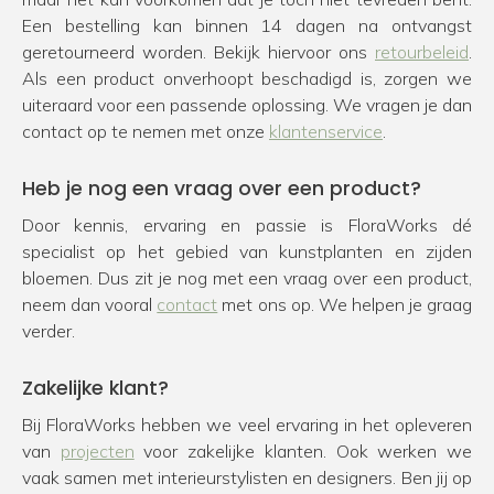
Een bestelling kan binnen 14 dagen na ontvangst
geretourneerd worden. Bekijk hiervoor ons
retourbeleid
.
Als een product onverhoopt beschadigd is, zorgen we
uiteraard voor een passende oplossing. We vragen je dan
contact op te nemen met onze
klantenservice
.
Heb je nog een vraag over een product?
Door kennis, ervaring en passie is FloraWorks dé
specialist op het gebied van kunstplanten en zijden
bloemen. Dus zit je nog met een vraag over een product,
neem dan vooral
contact
met ons op. We helpen je graag
verder.
Zakelijke klant?
Bij FloraWorks hebben we veel ervaring in het opleveren
van
projecten
voor zakelijke klanten. Ook werken we
vaak samen met interieurstylisten en designers. Ben jij op