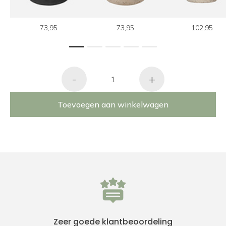
73,95
73,95
102,95
1
2
3
4
5
-
+
Toevoegen aan winkelwagen
Zeer goede klantbeoordeling