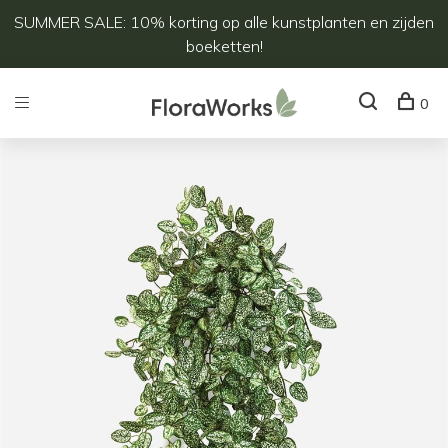
SUMMER SALE: 10% korting op alle kunstplanten en zijden
boeketten!
0