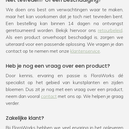
Niet tevreden? Of een beschadiging?
We doen ons best om verwachtingen waar te maken,
maar het kan voorkomen dat je toch niet tevreden bent.
Een bestelling kan binnen 14 dagen na ontvangst
geretourneerd worden. Bekijk hiervoor ons
retourbeleid
.
Als een product onverhoopt beschadigd is, zorgen we
uiteraard voor een passende oplossing. We vragen je dan
contact op te nemen met onze
klantenservice
.
Heb je nog een vraag over een product?
Door kennis, ervaring en passie is FloraWorks dé
specialist op het gebied van kunstplanten en zijden
bloemen. Dus zit je nog met een vraag over een product,
neem dan vooral
contact
met ons op. We helpen je graag
verder.
Zakelijke klant?
Bij FloraWorks hebben we veel ervaring in het opleveren