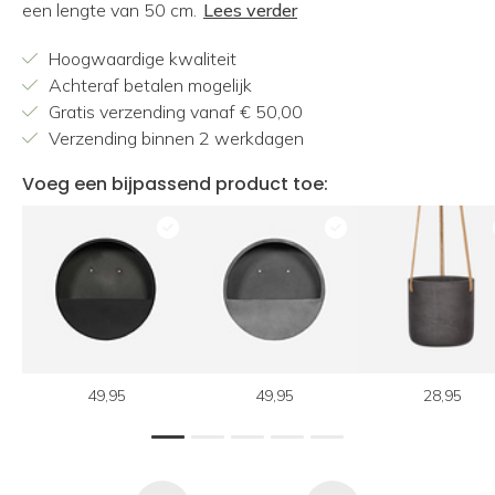
een lengte van 50 cm.
Lees verder
Hoogwaardige kwaliteit
Achteraf betalen mogelijk
Gratis verzending vanaf € 50,00
Verzending binnen 2 werkdagen
Voeg een bijpassend product toe:
49,95
49,95
28,95
1
2
3
4
5