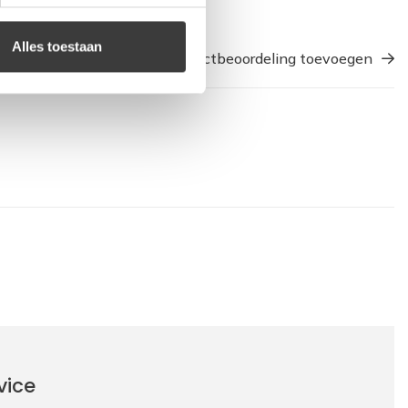
Alles toestaan
Een productbeoordeling toevoegen
vice