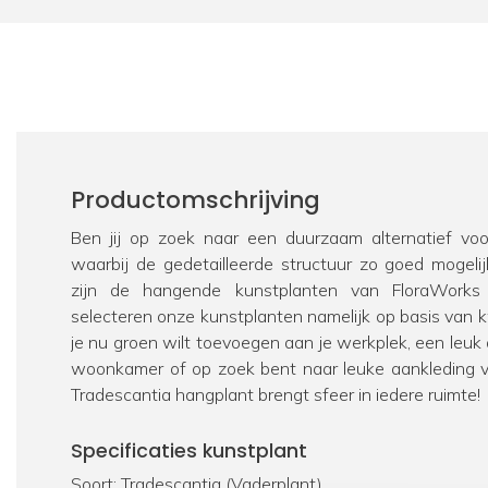
Productomschrijving
Ben jij op zoek naar een duurzaam alternatief vo
waarbij de gedetailleerde structuur zo goed mogel
zijn de hangende kunstplanten van FloraWorks 
selecteren onze kunstplanten namelijk op basis van kwa
je nu groen wilt toevoegen aan je werkplek, een leuk
woonkamer of op zoek bent naar leuke aankleding v
Tradescantia hangplant brengt sfeer in iedere ruimte!
Specificaties kunstplant
Soort: Tradescantia (Vaderplant)