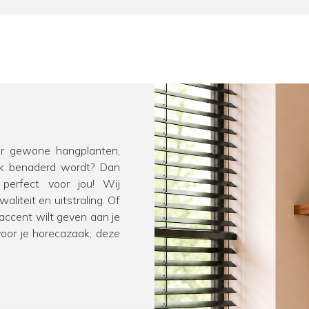
or gewone hangplanten,
ijk benaderd wordt? Dan
perfect voor jou! Wij
liteit en uitstraling. Of
 accent wilt geven aan je
oor je horecazaak, deze