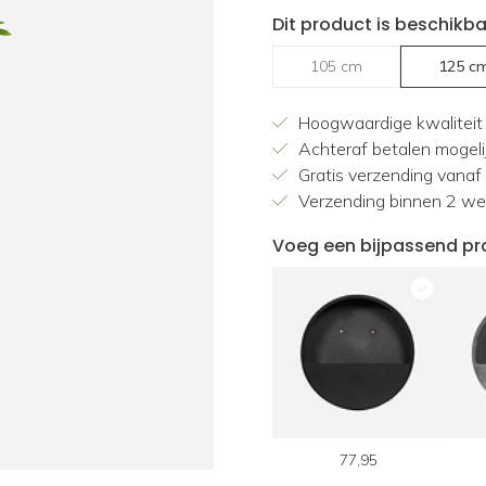
Dit product is beschikba
105 cm
125 c
Hoogwaardige kwaliteit
Achteraf betalen mogeli
Gratis verzending vanaf
Verzending binnen 2 w
Voeg een bijpassend pr
43,95
43,95
77,95