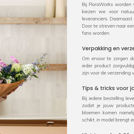
Bij FloraWorks worden w
kiezen we voor natu
leveranciers. Daarnaast
Door te streven naar ee
fans worden.
Verpakking en verz
Om ervoor te zorgen da
ieder product zorgvuld
zijn voor de verzending 
Tips & tricks voor
Bij iedere bestelling le
zodat je jouw product
bloemen komen namelij
schikt, in model brengt e