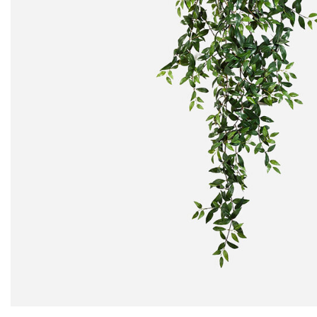
22,95
22,95