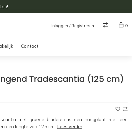
ten!
Inloggen / Registreren
0
akelijk
Contact
angend Tradescantia (125 cm)
escantia met groene bladeren is een hangplant met een
 en een lengte van 125 cm.
Lees verder