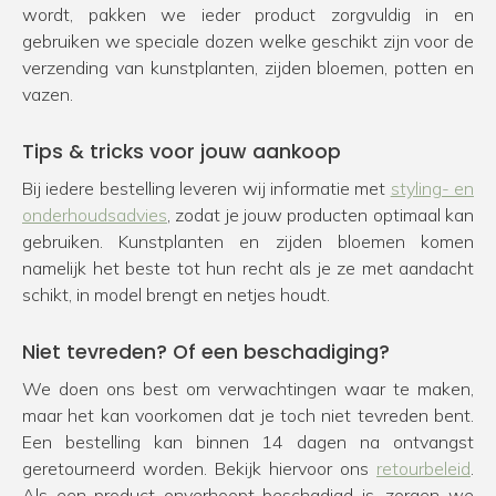
wordt, pakken we ieder product zorgvuldig in en
gebruiken we speciale dozen welke geschikt zijn voor de
verzending van kunstplanten, zijden bloemen, potten en
vazen.
Tips & tricks voor jouw aankoop
Bij iedere bestelling leveren wij informatie met
styling- en
onderhoudsadvies
, zodat je jouw producten optimaal kan
gebruiken. Kunstplanten en zijden bloemen komen
namelijk het beste tot hun recht als je ze met aandacht
schikt, in model brengt en netjes houdt.
Niet tevreden? Of een beschadiging?
We doen ons best om verwachtingen waar te maken,
maar het kan voorkomen dat je toch niet tevreden bent.
Een bestelling kan binnen 14 dagen na ontvangst
geretourneerd worden. Bekijk hiervoor ons
retourbeleid
.
Als een product onverhoopt beschadigd is, zorgen we