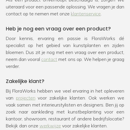
uiteraard voor een passende oplossing. We vragen je dan
contact op te nemen met onze
klantenservice
.
Heb je nog een vraag over een product?
Door kennis, ervaring en passie is FloraWorks dé
specialist op het gebied van kunstplanten en zijden
bloemen. Dus zit je nog met een vraag over een product,
neem dan vooral
contact
met ons op. We helpen je graag
verder.
Zakelijke klant?
Bij FloraWorks hebben we veel ervaring in het opleveren
van
projecten
voor zakelijke klanten. Ook werken we
vaak samen met interieurstylisten en designers. Ben jij op
zoek naar aankleding met kunstbeplanting voor een
kantoor, showroom, restaurant of andere bedrijfslocatie?
Bekijk dan onze
werkwijze
voor zakelijke klanten.