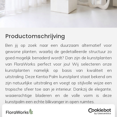
Productomschrijving
Ben jij op zoek naar een duurzaam alternatief voor
gewone planten, waarbij de gedetailleerde structuur zo
goed mogelijk benaderd wordt? Dan zijn de kunstplanten
van FloraWorks perfect voor jou! Wij selecteren onze
kunstplanten namelijk op basis van kwaliteit en
uitstraling. Deze Kentia Palm kunstplant staat bekend om
zijn natuurlijke uitstraling en voegt op stijlvolle wijze een
tropische sfeer toe aan je interieur. Dankzij de elegante,
waaierachtige bladeren en de volle vorm is deze
kunstpalm een echte blikvanger in open ruimtes.
Specificaties kunstplant