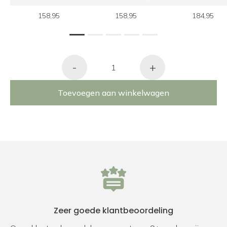
158,95
158,95
184,95
1
2
3
4
5
-
+
Toevoegen aan winkelwagen
Zeer goede klantbeoordeling