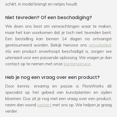
schikt, in model brengt en netjes houdt.
Niet tevreden? Of een beschadiging?
We doen ons best om verwachtingen waar te maken,
maar het kan voorkomen dat je toch niet tevreden bent.
Een bestelling kan binnen 14 dagen na ontvangst
geretourneerd worden. Bekijk hiervoor ons
retourbeleid
.
Als een product onverhoopt beschadigd is, zorgen we
uiteraard voor een passende oplossing. We vragen je dan
contact op te nemen met onze
klantenservice
.
Heb je nog een vraag over een product?
Door kennis, ervaring en passie is FloraWorks dé
specialist op het gebied van kunstplanten en zijden
bloemen. Dus zit je nog met een vraag over een product,
neem dan vooral
contact
met ons op. We helpen je graag
verder.