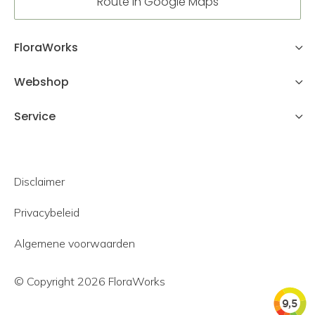
Route in Google Maps
FloraWorks
Webshop
Service
Disclaimer
Privacybeleid
Algemene voorwaarden
© Copyright 2026 FloraWorks