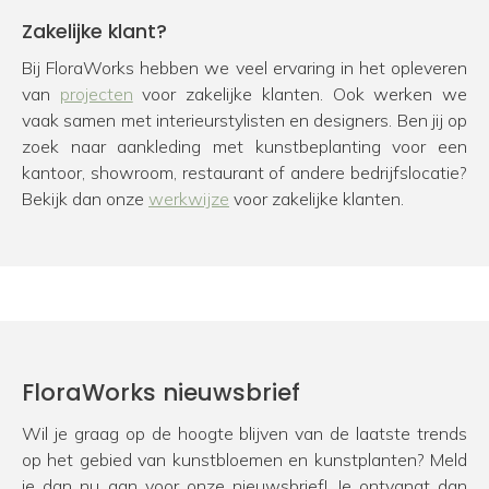
Zakelijke klant?
Bij FloraWorks hebben we veel ervaring in het opleveren
van
projecten
voor zakelijke klanten. Ook werken we
vaak samen met interieurstylisten en designers. Ben jij op
zoek naar aankleding met kunstbeplanting voor een
kantoor, showroom, restaurant of andere bedrijfslocatie?
Bekijk dan onze
werkwijze
voor zakelijke klanten.
FloraWorks nieuwsbrief
Wil je graag op de hoogte blijven van de laatste trends
op het gebied van kunstbloemen en kunstplanten? Meld
je dan nu aan voor onze nieuwsbrief! Je ontvangt dan