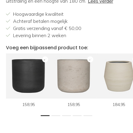
uitstraling en een hoogte van 180 cm.
Lees verder
Hoogwaardige kwaliteit
Achteraf betalen mogelijk
Gratis verzending vanaf € 50,00
Levering binnen 2 weken
Voeg een bijpassend product toe:
158,95
158,95
184,95
1
2
3
4
5