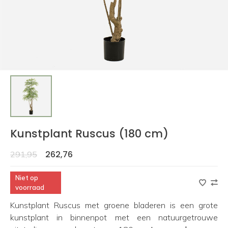
Kunstplant Ruscus (180 cm)
262,76
291,95
Niet op
voorraad
Kunstplant Ruscus met groene bladeren is een grote
kunstplant in binnenpot met een natuurgetrouwe