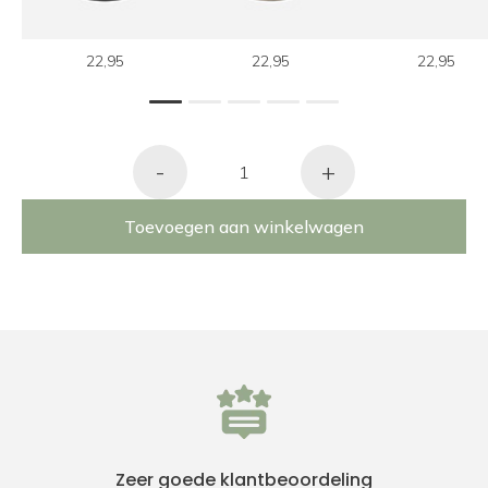
22,95
22,95
22,95
1
2
3
4
5
-
+
Toevoegen aan winkelwagen
Zeer goede klantbeoordeling