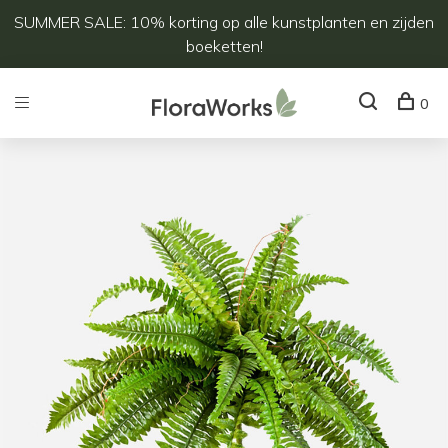
SUMMER SALE: 10% korting op alle kunstplanten en zijden
boeketten!
0