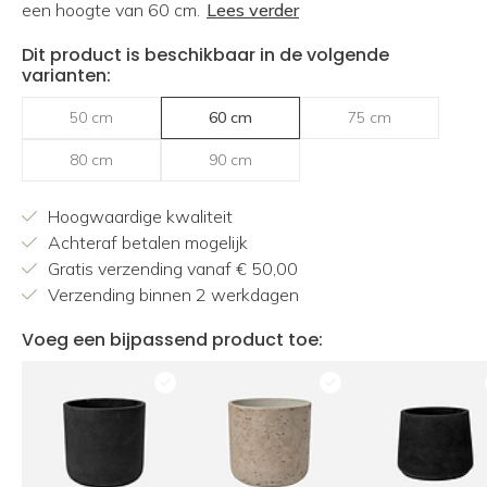
een hoogte van 60 cm.
Lees verder
Dit product is beschikbaar in de volgende
varianten:
50 cm
60 cm
75 cm
80 cm
90 cm
Hoogwaardige kwaliteit
Achteraf betalen mogelijk
Gratis verzending vanaf € 50,00
Verzending binnen 2 werkdagen
Voeg een bijpassend product toe: