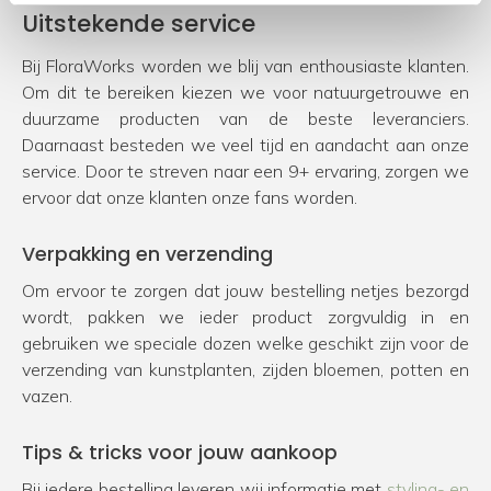
Uitstekende service
Bij FloraWorks worden we blij van enthousiaste klanten.
Om dit te bereiken kiezen we voor natuurgetrouwe en
duurzame producten van de beste leveranciers.
Daarnaast besteden we veel tijd en aandacht aan onze
service. Door te streven naar een 9+ ervaring, zorgen we
ervoor dat onze klanten onze fans worden.
Verpakking en verzending
Om ervoor te zorgen dat jouw bestelling netjes bezorgd
wordt, pakken we ieder product zorgvuldig in en
gebruiken we speciale dozen welke geschikt zijn voor de
verzending van kunstplanten, zijden bloemen, potten en
vazen.
Tips & tricks voor jouw aankoop
Bij iedere bestelling leveren wij informatie met
styling- en