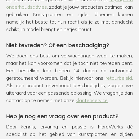
onderhoudsadvies
, zodat je jouw producten optimaal kan
gebruiken. Kunstplanten en zijden bloemen komen
namelijk het beste tot hun recht als je ze met aandacht
schikt, in model brengt en netjes houdt.
Niet tevreden? Of een beschadiging?
We doen ons best om verwachtingen waar te maken,
maar het kan voorkomen dat je toch niet tevreden bent.
Een bestelling kan binnen 14 dagen na ontvangst
geretourneerd worden. Bekijk hiervoor ons
retourbeleid
.
Als een product onverhoopt beschadigd is, zorgen we
uiteraard voor een passende oplossing. We vragen je dan
contact op te nemen met onze
klantenservice
.
Heb je nog een vraag over een product?
Door kennis, ervaring en passie is FloraWorks dé
specialist op het gebied van kunstplanten en zijden