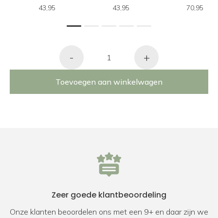
43,95
43,95
70,95
1
2
3
4
5
-
+
Toevoegen aan winkelwagen
Zeer goede klantbeoordeling
Onze klanten beoordelen ons met een 9+ en daar zijn we