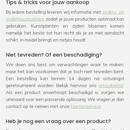
Tips & tricks voor jouw aankoop
Bij iedere bestelling leveren wij informatie met
styling- en
onderhoudsadvies
, zodat je jouw producten optimaal kan
gebruiken. Kunstplanten en zijden bloemen komen
namelijk het beste tot hun recht als je ze met aandacht
schikt, in model brengt en netjes houdt.
Niet tevreden? Of een beschadiging?
We doen ons best om verwachtingen waar te maken,
maar het kan voorkomen dat je toch niet tevreden bent.
Een bestelling kan binnen 14 dagen na ontvangst
geretourneerd worden. Bekijk hiervoor ons
retourbeleid
.
Als een product onverhoopt beschadigd is, zorgen we
uiteraard voor een passende oplossing. We vragen je dan
contact op te nemen met onze
klantenservice
.
Heb je nog een vraag over een product?