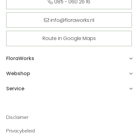
085 - 060 26 16
info@floraworks.nl
Route in Google Maps
FloraWorks
Webshop
Service
Disclaimer
Privacybeleid