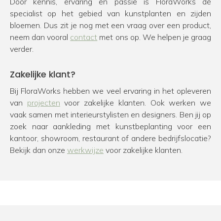
Door kennis, ervaring en passie is FloraWorks dé
specialist op het gebied van kunstplanten en zijden
bloemen. Dus zit je nog met een vraag over een product,
neem dan vooral
contact
met ons op. We helpen je graag
verder.
Zakelijke klant?
Bij FloraWorks hebben we veel ervaring in het opleveren
van
projecten
voor zakelijke klanten. Ook werken we
vaak samen met interieurstylisten en designers. Ben jij op
zoek naar aankleding met kunstbeplanting voor een
kantoor, showroom, restaurant of andere bedrijfslocatie?
Bekijk dan onze
werkwijze
voor zakelijke klanten.