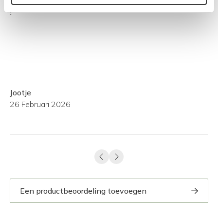
org
!!
bi
in
Le
Jootje
Si
26 Februari 2026
29
Een productbeoordeling toevoegen