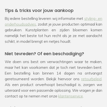
Tips & tricks voor jouw aankoop
Bij iedere bestelling leveren wij informatie met
styling- en
onderhoudsadvies
, zodat je jouw producten optimaal kan
gebruiken. Kunstplanten en zijden bloemen komen
namelijk het beste tot hun recht als je ze met aandacht
schikt, in model brengt en netjes houdt.
Niet tevreden? Of een beschadiging?
We doen ons best om verwachtingen waar te maken,
maar het kan voorkomen dat je toch niet tevreden bent.
Een bestelling kan binnen 14 dagen na ontvangst
geretourneerd worden. Bekijk hiervoor ons
retourbeleid
.
Als een product onverhoopt beschadigd is, zorgen we
uiteraard voor een passende oplossing. We vragen je dan
contact op te nemen met onze
klantenservice
.