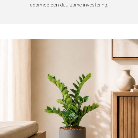
daarmee een duurzame investering.