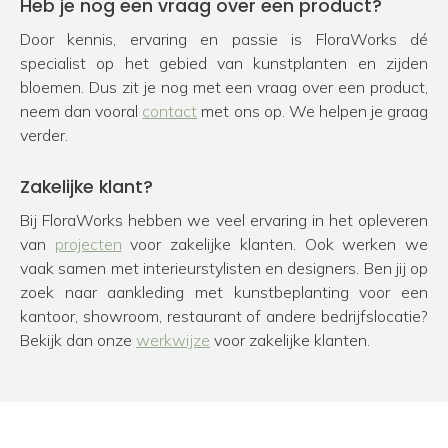
Heb je nog een vraag over een product?
Door kennis, ervaring en passie is FloraWorks dé
specialist op het gebied van kunstplanten en zijden
bloemen. Dus zit je nog met een vraag over een product,
neem dan vooral
contact
met ons op. We helpen je graag
verder.
Zakelijke klant?
Bij FloraWorks hebben we veel ervaring in het opleveren
van
projecten
voor zakelijke klanten. Ook werken we
vaak samen met interieurstylisten en designers. Ben jij op
zoek naar aankleding met kunstbeplanting voor een
kantoor, showroom, restaurant of andere bedrijfslocatie?
Bekijk dan onze
werkwijze
voor zakelijke klanten.