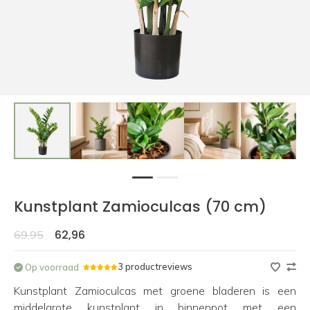
1
2
Kunstplant Zamioculcas (70 cm)
62,96
69,95
3 productreviews
Op voorraad
Kunstplant Zamioculcas met groene bladeren is een
middelgrote kunstplant in binnenpot met een