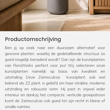
Productomschrijving
Ben jij op zoek naar een duurzaam alternatief voor
gewone planten, waarbij de gedetailleerde structuur zo
goed mogelijk benaderd wordt? Dan zijn de kunstplanten
van FloraWorks perfect voor jou! Wij selecteren onze
kunstplanten namelijk op basis van kwaliteit en
uitstraling. Deze Zamioculcas kunstplant, ook wel
bekend als ZZ plant, is geliefd om haar strakke, moderne
uitstraling en robuuste vorm. Hij past in vrijwel ieder
interieur en dankzij het compacte, verticale groeipatroon
komt de Zamioculcas ook goed tot zijn recht in kleine of
smalle ruimtes.