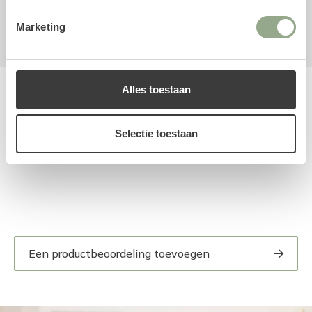
Bloesem
Kunsttak
Vertakt
Wit
Marketing
Alles toestaan
Reviews
Selectie toestaan
Een productbeoordeling toevoegen