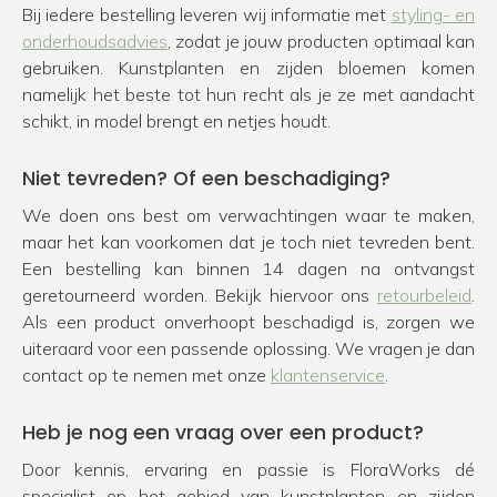
Bij iedere bestelling leveren wij informatie met
styling- en
onderhoudsadvies
, zodat je jouw producten optimaal kan
gebruiken. Kunstplanten en zijden bloemen komen
namelijk het beste tot hun recht als je ze met aandacht
schikt, in model brengt en netjes houdt.
Niet tevreden? Of een beschadiging?
We doen ons best om verwachtingen waar te maken,
maar het kan voorkomen dat je toch niet tevreden bent.
Een bestelling kan binnen 14 dagen na ontvangst
geretourneerd worden. Bekijk hiervoor ons
retourbeleid
.
Als een product onverhoopt beschadigd is, zorgen we
uiteraard voor een passende oplossing. We vragen je dan
contact op te nemen met onze
klantenservice
.
Heb je nog een vraag over een product?
Door kennis, ervaring en passie is FloraWorks dé
specialist op het gebied van kunstplanten en zijden