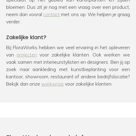
bloemen. Dus zit je nog met een vraag over een product,
neem dan vooral
contact
met ons op. We helpen je graag
verder.
Zakelijke klant?
Bij FloraWorks hebben we veel ervaring in het opleveren
van
projecten
voor zakelijke klanten. Ook werken we
vaak samen met interieurstylisten en designers. Ben jij op
zoek naar aankleding met kunstbeplanting voor een
kantoor, showroom, restaurant of andere bedrijfslocatie?
Bekijk dan onze
werkwijze
voor zakelijke klanten.