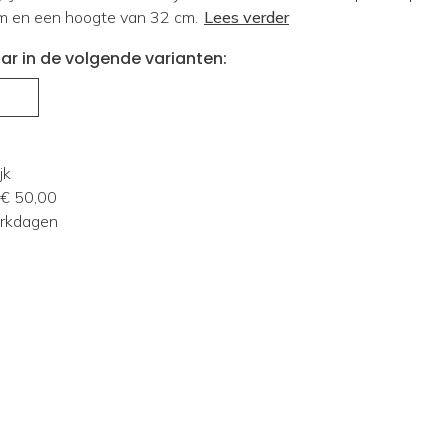
m en een hoogte van 32 cm.
Lees verder
ar in de volgende varianten:
jk
 € 50,00
erkdagen