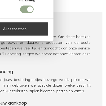
vice
Alles toestaan
e blij van enthousiaste klanten. Om dit te bereiken
urgetrouwe en duurzame producten van de beste
 besteden we veel tijd en aandacht aan onze service.
n 9+ ervaring, zorgen we ervoor dat onze klanten onze
ending
t jouw bestelling netjes bezorgd wordt, pakken we
ig in en gebruiken we speciale dozen welke geschikt
van kunstplanten, zijden bloemen, potten en vazen.
 jouw aankoop