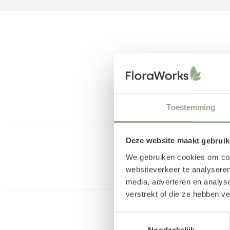
Toestemming
Deze website maakt gebruik
We gebruiken cookies om cont
websiteverkeer te analyseren
media, adverteren en analys
verstrekt of die ze hebben v
Toestemmingsselectie
Noodzakelijk