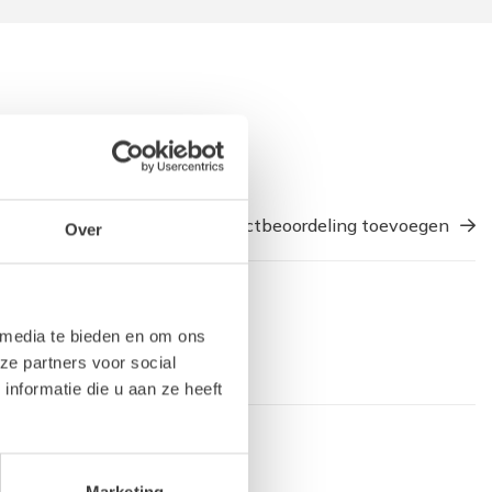
Een productbeoordeling toevoegen
Over
 media te bieden en om ons
ze partners voor social
nformatie die u aan ze heeft
Marketing