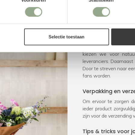
Uitstekende ser
Selectie toestaan
Bij FloraWorks worden w
kiezen we voor natu
leveranciers. Daarnaast
Door te streven naar ee
fans worden.
Verpakking en verz
Om ervoor te zorgen da
ieder product zorgvuld
zijn voor de verzending 
Tips & tricks voor