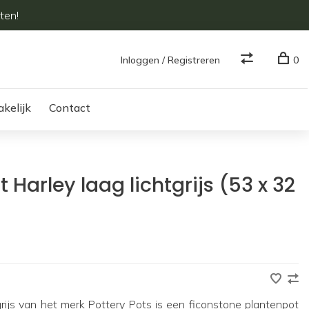
ten!
Inloggen / Registreren
0
akelijk
Contact
 Harley laag lichtgrijs (53 x 32
tgrijs van het merk Pottery Pots is een ficonstone plantenpot