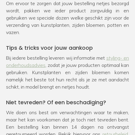
Om ervoor te zorgen dat jouw bestelling netjes bezorgd
wordt, pakken we ieder product zorgvuldig in en
gebruiken we speciale dozen welke geschikt zijn voor de
verzending van kunstplanten, zijden bloemen, potten en
vazen.
Tips & tricks voor jouw aankoop
Bij iedere bestelling leveren wij informatie met
styling- en
onderhoudsadvies
, zodat je jouw producten optimaal kan
gebruiken. Kunstplanten en zijden bloemen komen
namelijk het beste tot hun recht als je ze met aandacht
schikt, in model brengt en netjes houdt.
Niet tevreden? Of een beschadiging?
We doen ons best om verwachtingen waar te maken,
maar het kan voorkomen dat je toch niet tevreden bent.
Een bestelling kan binnen 14 dagen na ontvangst
geretourneerd worden. Bekijk hiervoor ons
retourbeleid
.