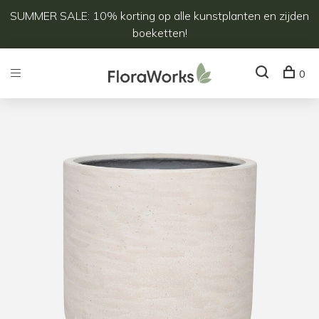
SUMMER SALE: 10% korting op alle kunstplanten en zijden
boeketten!
0