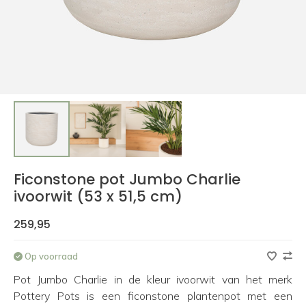
Ficonstone pot Jumbo Charlie
ivoorwit (53 x 51,5 cm)
259,95
Op voorraad
Pot Jumbo Charlie in de kleur ivoorwit van het merk
Pottery Pots is een ficonstone plantenpot met een