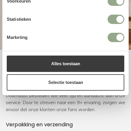
Voorkeuren
Statistieken
Marketing
Uitstekende service
Alles toestaan
Bij FloraWorks worden we blij van enthousiaste klanten.
Om dit te bereiken kiezen we voor natuurgetrouwe en
Selectie toestaan
duurzame producten van de beste leveranciers.
Daarnaast besteden we veel tijd en aandacht aan onze
service. Door te streven naar een 9+ ervaring, zorgen we
ervoor dat onze klanten onze fans worden.
Verpakking en verzending