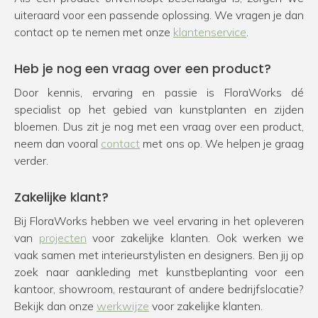
uiteraard voor een passende oplossing. We vragen je dan
contact op te nemen met onze
klantenservice
.
Heb je nog een vraag over een product?
Door kennis, ervaring en passie is FloraWorks dé
specialist op het gebied van kunstplanten en zijden
bloemen. Dus zit je nog met een vraag over een product,
neem dan vooral
contact
met ons op. We helpen je graag
verder.
Zakelijke klant?
Bij FloraWorks hebben we veel ervaring in het opleveren
van
projecten
voor zakelijke klanten. Ook werken we
vaak samen met interieurstylisten en designers. Ben jij op
zoek naar aankleding met kunstbeplanting voor een
kantoor, showroom, restaurant of andere bedrijfslocatie?
Bekijk dan onze
werkwijze
voor zakelijke klanten.