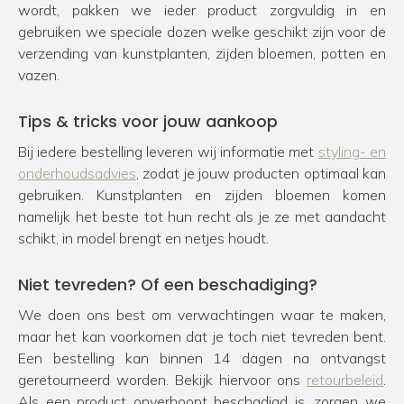
wordt, pakken we ieder product zorgvuldig in en
gebruiken we speciale dozen welke geschikt zijn voor de
verzending van kunstplanten, zijden bloemen, potten en
vazen.
Tips & tricks voor jouw aankoop
Bij iedere bestelling leveren wij informatie met
styling- en
onderhoudsadvies
, zodat je jouw producten optimaal kan
gebruiken. Kunstplanten en zijden bloemen komen
namelijk het beste tot hun recht als je ze met aandacht
schikt, in model brengt en netjes houdt.
Niet tevreden? Of een beschadiging?
We doen ons best om verwachtingen waar te maken,
maar het kan voorkomen dat je toch niet tevreden bent.
Een bestelling kan binnen 14 dagen na ontvangst
geretourneerd worden. Bekijk hiervoor ons
retourbeleid
.
Als een product onverhoopt beschadigd is, zorgen we