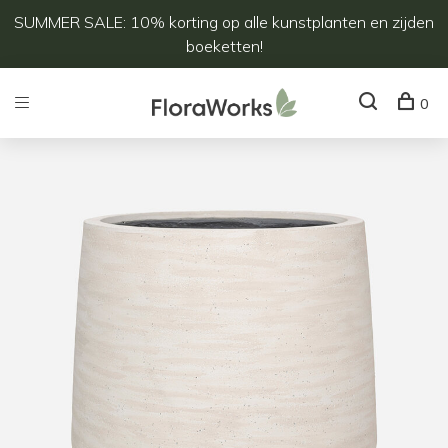
SUMMER SALE: 10% korting op alle kunstplanten en zijden
boeketten!
0