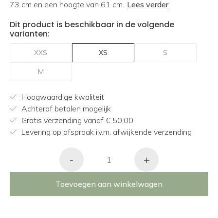
73 cm en een hoogte van 61 cm.
Lees verder
Dit product is beschikbaar in de volgende
varianten:
XXS
XS
S
M
Hoogwaardige kwaliteit
Achteraf betalen mogelijk
Gratis verzending vanaf € 50,00
Levering op afspraak i.v.m. afwijkende verzending
-
+
Toevoegen aan winkelwagen