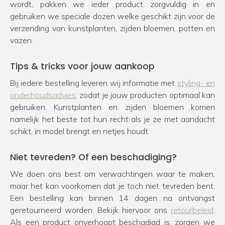
wordt, pakken we ieder product zorgvuldig in en
gebruiken we speciale dozen welke geschikt zijn voor de
verzending van kunstplanten, zijden bloemen, potten en
vazen.
Tips & tricks voor jouw aankoop
Bij iedere bestelling leveren wij informatie met
styling- en
onderhoudsadvies
, zodat je jouw producten optimaal kan
gebruiken. Kunstplanten en zijden bloemen komen
namelijk het beste tot hun recht als je ze met aandacht
schikt, in model brengt en netjes houdt.
Niet tevreden? Of een beschadiging?
We doen ons best om verwachtingen waar te maken,
maar het kan voorkomen dat je toch niet tevreden bent.
Een bestelling kan binnen 14 dagen na ontvangst
geretourneerd worden. Bekijk hiervoor ons
retourbeleid
.
Als een product onverhoopt beschadigd is, zorgen we