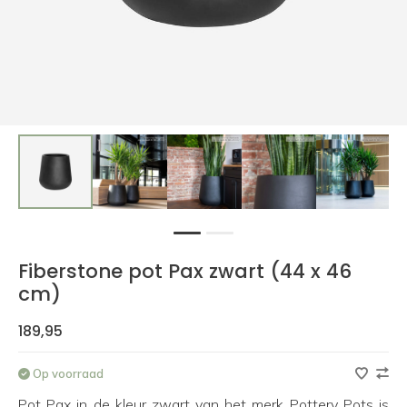
1
2
Fiberstone pot Pax zwart (44 x 46
cm)
189,95
Op voorraad
Pot Pax in de kleur zwart van het merk Pottery Pots is