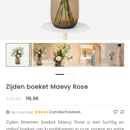
1
2
Zijden boeket Maevy Rose
116,96
129,95
2 productreviews
Op voorraad
Zijden bloemen boeket Maevy Rose is een luchtig en
stijlvol boeket van kunstbloemen in roze, paarse en witte