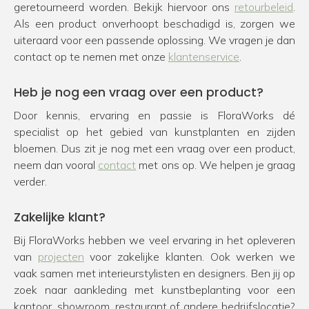
geretourneerd worden. Bekijk hiervoor ons
retourbeleid
.
Als een product onverhoopt beschadigd is, zorgen we
uiteraard voor een passende oplossing. We vragen je dan
contact op te nemen met onze
klantenservice
.
Heb je nog een vraag over een product?
Door kennis, ervaring en passie is FloraWorks dé
specialist op het gebied van kunstplanten en zijden
bloemen. Dus zit je nog met een vraag over een product,
neem dan vooral
contact
met ons op. We helpen je graag
verder.
Zakelijke klant?
Bij FloraWorks hebben we veel ervaring in het opleveren
van
projecten
voor zakelijke klanten. Ook werken we
vaak samen met interieurstylisten en designers. Ben jij op
zoek naar aankleding met kunstbeplanting voor een
kantoor, showroom, restaurant of andere bedrijfslocatie?