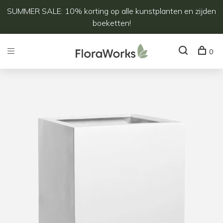
SUMMER SALE: 10% korting op alle kunstplanten en zijden
boeketten!
0