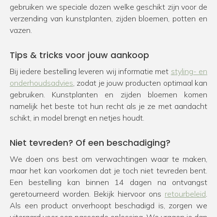
gebruiken we speciale dozen welke geschikt zijn voor de
verzending van kunstplanten, zijden bloemen, potten en
vazen.
Tips & tricks voor jouw aankoop
Bij iedere bestelling leveren wij informatie met
styling- en
onderhoudsadvies
, zodat je jouw producten optimaal kan
gebruiken. Kunstplanten en zijden bloemen komen
namelijk het beste tot hun recht als je ze met aandacht
schikt, in model brengt en netjes houdt.
Niet tevreden? Of een beschadiging?
We doen ons best om verwachtingen waar te maken,
maar het kan voorkomen dat je toch niet tevreden bent.
Een bestelling kan binnen 14 dagen na ontvangst
geretourneerd worden. Bekijk hiervoor ons
retourbeleid
.
Als een product onverhoopt beschadigd is, zorgen we