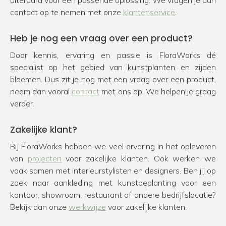
uiteraard voor een passende oplossing. We vragen je dan
contact op te nemen met onze
klantenservice
.
Heb je nog een vraag over een product?
Door kennis, ervaring en passie is FloraWorks dé
specialist op het gebied van kunstplanten en zijden
bloemen. Dus zit je nog met een vraag over een product,
neem dan vooral
contact
met ons op. We helpen je graag
verder.
Zakelijke klant?
Bij FloraWorks hebben we veel ervaring in het opleveren
van
projecten
voor zakelijke klanten. Ook werken we
vaak samen met interieurstylisten en designers. Ben jij op
zoek naar aankleding met kunstbeplanting voor een
kantoor, showroom, restaurant of andere bedrijfslocatie?
Bekijk dan onze
werkwijze
voor zakelijke klanten.