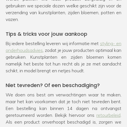
gebruiken we speciale dozen welke geschikt zijn voor de
verzending van kunstplanten, zijden bloemen, potten en
vazen.
Tips & tricks voor jouw aankoop
Bij iedere bestelling leveren wij informatie met
styling- en
onderhoudsadvies
, zodat je jouw producten optimaal kan
gebruiken. Kunstplanten en zijden bloemen komen
namelijk het beste tot hun recht als je ze met aandacht
schikt, in model brengt en netjes houdt.
Niet tevreden? Of een beschadiging?
We doen ons best om verwachtingen waar te maken,
maar het kan voorkomen dat je toch niet tevreden bent.
Een bestelling kan binnen 14 dagen na ontvangst
geretourneerd worden. Bekijk hiervoor ons
retourbeleid
.
Als een product onverhoopt beschadigd is, zorgen we