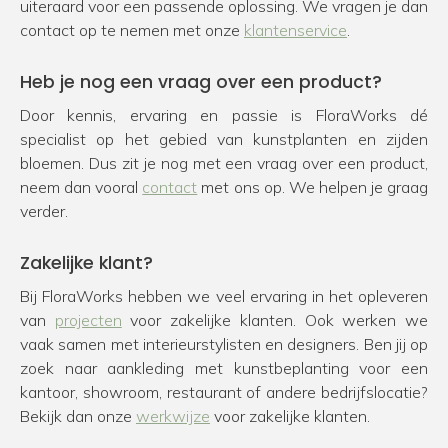
uiteraard voor een passende oplossing. We vragen je dan
contact op te nemen met onze
klantenservice
.
Heb je nog een vraag over een product?
Door kennis, ervaring en passie is FloraWorks dé
specialist op het gebied van kunstplanten en zijden
bloemen. Dus zit je nog met een vraag over een product,
neem dan vooral
contact
met ons op. We helpen je graag
verder.
Zakelijke klant?
Bij FloraWorks hebben we veel ervaring in het opleveren
van
projecten
voor zakelijke klanten. Ook werken we
vaak samen met interieurstylisten en designers. Ben jij op
zoek naar aankleding met kunstbeplanting voor een
kantoor, showroom, restaurant of andere bedrijfslocatie?
Bekijk dan onze
werkwijze
voor zakelijke klanten.