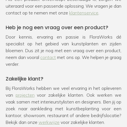
uiteraard voor een passende oplossing. We vragen je dan
contact op te nemen met onze
klantenservice
.
Heb je nog een vraag over een product?
Door kennis, ervaring en passie is FloraWorks dé
specialist op het gebied van kunstplanten en zijden
bloemen. Dus zit je nog met een vraag over een product,
neem dan vooral
contact
met ons op. We helpen je graag
verder.
Zakelijke klant?
Bij FloraWorks hebben we veel ervaring in het opleveren
van
projecten
voor zakelijke klanten. Ook werken we
vaak samen met interieurstylisten en designers. Ben jij op
zoek naar aankleding met kunstbeplanting voor een
kantoor, showroom, restaurant of andere bedrijfslocatie?
Bekijk dan onze
werkwijze
voor zakelijke klanten.