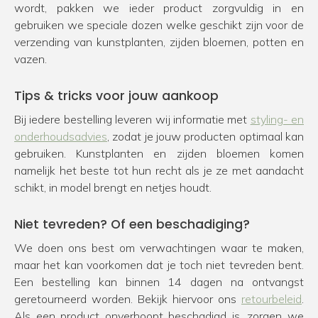
wordt, pakken we ieder product zorgvuldig in en
gebruiken we speciale dozen welke geschikt zijn voor de
verzending van kunstplanten, zijden bloemen, potten en
vazen.
Tips & tricks voor jouw aankoop
Bij iedere bestelling leveren wij informatie met
styling- en
onderhoudsadvies
, zodat je jouw producten optimaal kan
gebruiken. Kunstplanten en zijden bloemen komen
namelijk het beste tot hun recht als je ze met aandacht
schikt, in model brengt en netjes houdt.
Niet tevreden? Of een beschadiging?
We doen ons best om verwachtingen waar te maken,
maar het kan voorkomen dat je toch niet tevreden bent.
Een bestelling kan binnen 14 dagen na ontvangst
geretourneerd worden. Bekijk hiervoor ons
retourbeleid
.
Als een product onverhoopt beschadigd is, zorgen we