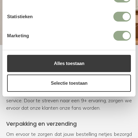
Statistieken
Marketing
Uitstekende service
Alles toestaan
Bij FloraWorks worden we blij van enthousiaste klanten.
Om dit te bereiken kiezen we voor natuurgetrouwe en
Selectie toestaan
duurzame producten van de beste leveranciers.
Daarnaast besteden we veel tijd en aandacht aan onze
service. Door te streven naar een 9+ ervaring, zorgen we
ervoor dat onze klanten onze fans worden.
Verpakking en verzending
Om ervoor te zorgen dat jouw bestelling netjes bezorgd