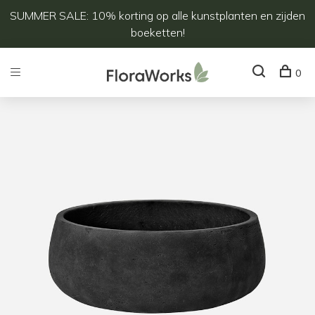
SUMMER SALE: 10% korting op alle kunstplanten en zijden
boeketten!
0