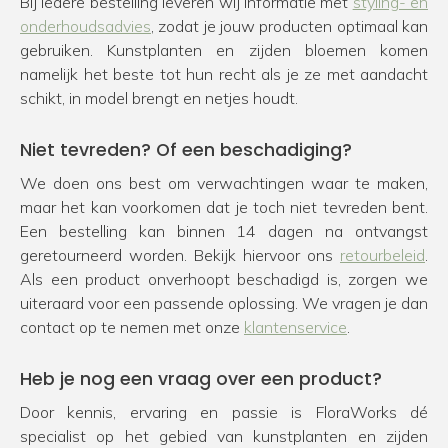
Bij iedere bestelling leveren wij informatie met
styling- en
onderhoudsadvies
, zodat je jouw producten optimaal kan
gebruiken. Kunstplanten en zijden bloemen komen
namelijk het beste tot hun recht als je ze met aandacht
schikt, in model brengt en netjes houdt.
Niet tevreden? Of een beschadiging?
We doen ons best om verwachtingen waar te maken,
maar het kan voorkomen dat je toch niet tevreden bent.
Een bestelling kan binnen 14 dagen na ontvangst
geretourneerd worden. Bekijk hiervoor ons
retourbeleid
.
Als een product onverhoopt beschadigd is, zorgen we
uiteraard voor een passende oplossing. We vragen je dan
contact op te nemen met onze
klantenservice
.
Heb je nog een vraag over een product?
Door kennis, ervaring en passie is FloraWorks dé
specialist op het gebied van kunstplanten en zijden