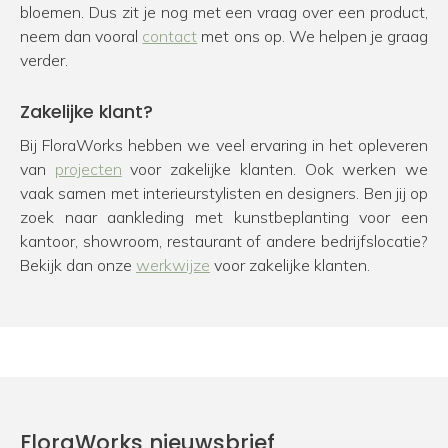
bloemen. Dus zit je nog met een vraag over een product,
neem dan vooral
contact
met ons op. We helpen je graag
verder.
Zakelijke klant?
Bij FloraWorks hebben we veel ervaring in het opleveren
van
projecten
voor zakelijke klanten. Ook werken we
vaak samen met interieurstylisten en designers. Ben jij op
zoek naar aankleding met kunstbeplanting voor een
kantoor, showroom, restaurant of andere bedrijfslocatie?
Bekijk dan onze
werkwijze
voor zakelijke klanten.
FloraWorks nieuwsbrief