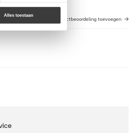
Alles toestaan
Een productbeoordeling toevoegen
vice