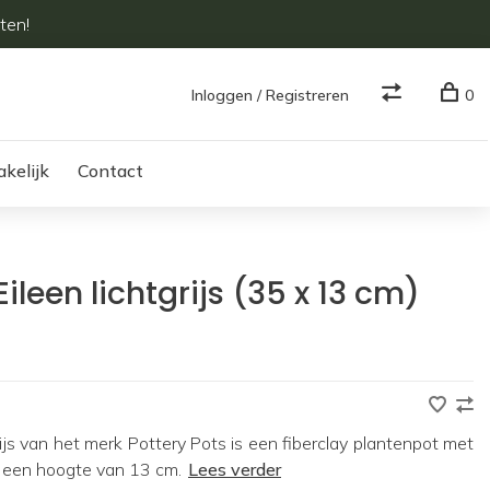
ten!
Inloggen / Registreren
0
akelijk
Contact
Eileen lichtgrijs (35 x 13 cm)
grijs van het merk Pottery Pots is een fiberclay plantenpot met
 een hoogte van 13 cm.
Lees verder