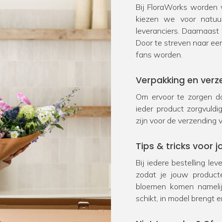
Bij FloraWorks worden w
kiezen we voor natu
leveranciers. Daarnaast
Door te streven naar ee
fans worden.
Verpakking en verz
Om ervoor te zorgen da
ieder product zorgvuld
zijn voor de verzending 
Tips & tricks voor
Bij iedere bestelling le
zodat je jouw product
bloemen komen namelij
schikt, in model brengt e