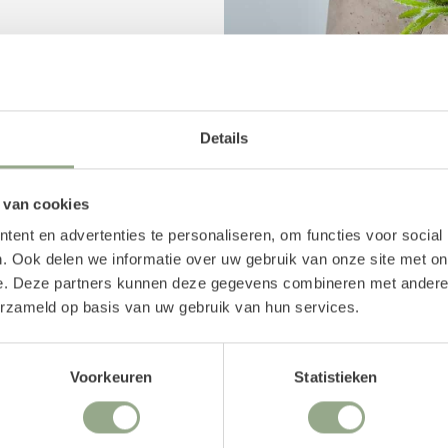
Details
in de pot? Neem dan een
 van cookies
ent en advertenties te personaliseren, om functies voor social
. Ook delen we informatie over uw gebruik van onze site met on
e. Deze partners kunnen deze gegevens combineren met andere i
erzameld op basis van uw gebruik van hun services.
Voorkeuren
Statistieken