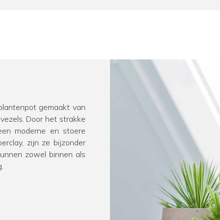
de plantenpot gemaakt van
vezels. Door het strakke
 een moderne en stoere
erclay, zijn ze bijzonder
 kunnen zowel binnen als
.