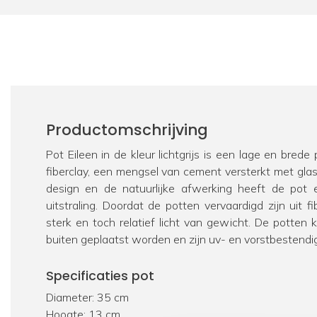
Productomschrijving
Pot Eileen in de kleur lichtgrijs is een lage en bre
fiberclay, een mengsel van cement versterkt met glas
design en de natuurlijke afwerking heeft de pot
uitstraling. Doordat de potten vervaardigd zijn uit fib
sterk en toch relatief licht van gewicht. De potten
buiten geplaatst worden en zijn uv- en vorstbestendig
Specificaties pot
Diameter: 35 cm
Hoogte: 13 cm